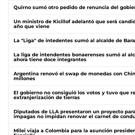
Quirno sumó otro pedido de renuncia del gobier
Un ministro de Kicillof adelantó que será candi
año que viene
La "Liga" de intedentes sumó al alcalde de Bar
La liga de intendentes bonaerenses sumó al al
ahora tiene doce integrantes
Argentina renovó el swap de monedas con Chin
millones
El gobierno no consiguió los votos y tuvo que ret
extranjerización de tierras
Diputados de LLA presentaron un proyecto para
impagas no impidan renovar el carnet de condu
Milei viaja a Colombia para la asunción preside