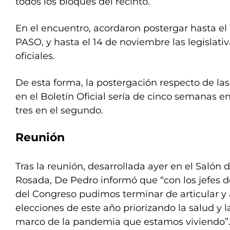
todos los bloques del recinto.
En el encuentro, acordaron postergar hasta el
PASO, y hasta el 14 de noviembre las legislativ
oficiales.
De esta forma, la postergación respecto de la
en el Boletín Oficial sería de cinco semanas en
tres en el segundo.
Reunión
Tras la reunión, desarrollada ayer en el Salón
Rosada, De Pedro informó que “con los jefes de
del Congreso pudimos terminar de articular y a
elecciones de este año priorizando la salud y la
marco de la pandemia que estamos viviendo”