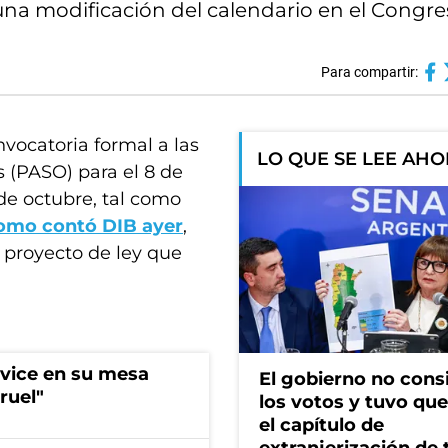
una modificación del calendario en el Congre
Para compartir:
nvocatoria formal a las
LO QUE SE LEE AH
s (PASO) para el 8 de
 de octubre, tal como
omo contó DIB ayer
,
 proyecto de ley que
 vice en su mesa
El gobierno no cons
ruel"
los votos y tuvo que 
el capítulo de