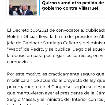
Quirno sumó otro pedido de 
gobierno contra Villarruel
El Decreto 303/2021 de convocatoria, publicad
Boletín Oficial, lleva la firma del presidente A
jefe de Gabinete Santiago Cafiero y del ministr
“Wado” de Pedro, y se publica luego del acue
la oposición para postergar los comicios, en v
coronavirus.
Por este motivo, es prácticamente seguro que 
modificarán de acuerdo al proyecto de ley que
próximamente en el Congreso, según se despr
que mantuvieron ayer el presidente de la Cá
Sergio Massa, y el ministro del Interior con lo