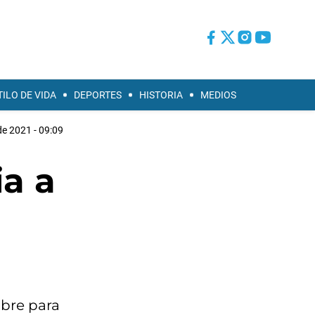
TILO DE VIDA
DEPORTES
HISTORIA
MEDIOS
e 2021 - 09:09
ia a
ubre para