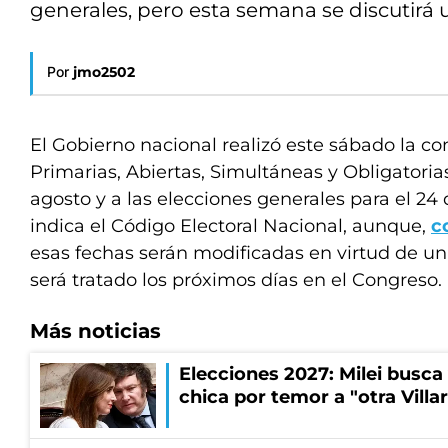
generales, pero esta semana se discutirá 
Por
jmo2502
El Gobierno nacional realizó este sábado la co
Primarias, Abiertas, Simultáneas y Obligatoria
agosto y a las elecciones generales para el 24
indica el Código Electoral Nacional, aunque,
c
esas fechas serán modificadas en virtud de un
será tratado los próximos días en el Congreso.
Más noticias
Elecciones 2027: Milei busca
chica por temor a "otra Villar