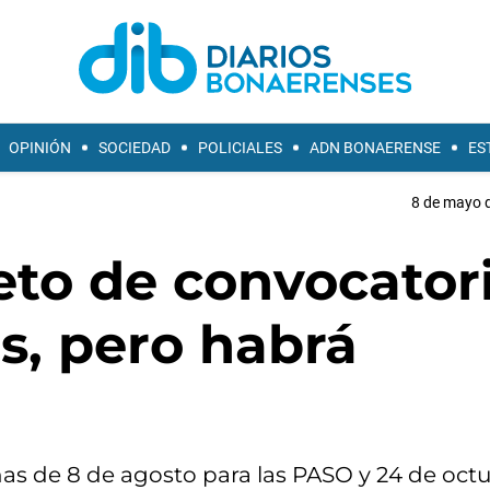
OPINIÓN
SOCIEDAD
POLICIALES
ADN BONAERENSE
ES
8 de mayo d
eto de convocator
s, pero habrá
chas de 8 de agosto para las PASO y 24 de oct