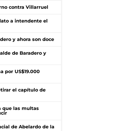
no contra Villarruel
dato a intendente el
adero y ahora son doce
calde de Baradero y
a por US$19.000
irar el capítulo de
 que las multas
cir
ncial de Abelardo de la