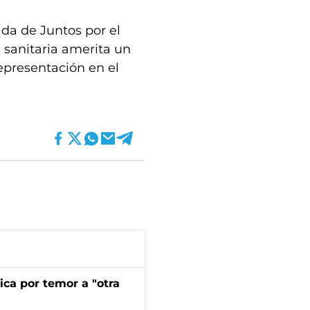
ada de Juntos por el
 sanitaria amerita un
representación en el
ica por temor a "otra