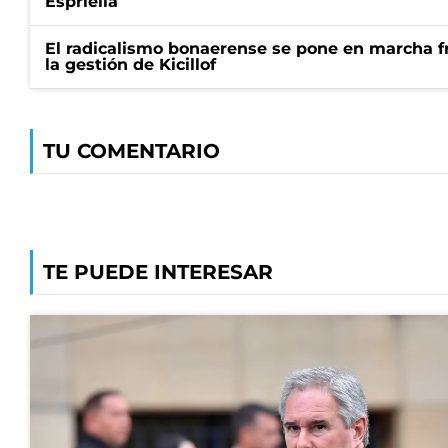
Espriella
El radicalismo bonaerense se pone en marcha fr
la gestión de Kicillof
TU COMENTARIO
TE PUEDE INTERESAR