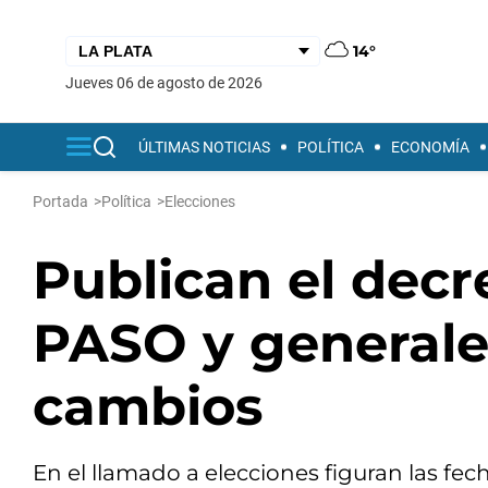
14°
jueves 06 de agosto de 2026
ÚLTIMAS NOTICIAS
POLÍTICA
ECONOMÍA
Portada
>
Política
>
Elecciones
Publican el decr
PASO y generale
cambios
En el llamado a elecciones figuran las fe