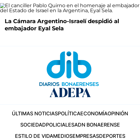
La Cámara Argentino-Israelí despidió al
embajador Eyal Sela
ÚLTIMAS NOTICIAS
POLÍTICA
ECONOMÍA
OPINIÓN
SOCIEDAD
POLICIALES
ADN BONAERENSE
ESTILO DE VIDA
MEDIOS
EMPRESAS
DEPORTES