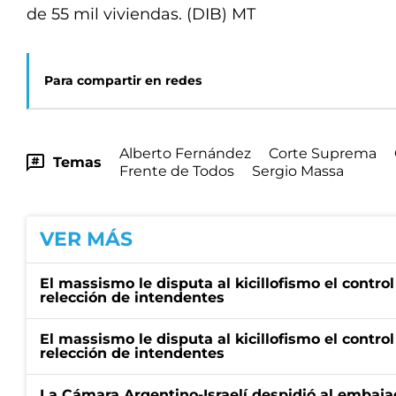
de 55 mil viviendas. (DIB) MT
Para compartir en redes
Alberto Fernández
Corte Suprema
Temas
Frente de Todos
Sergio Massa
VER MÁS
El massismo le disputa al kicillofismo el control
relección de intendentes
El massismo le disputa al kicillofismo el control
relección de intendentes
La Cámara Argentino-Israelí despidió al embaja