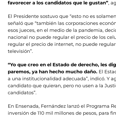
favorecer a los candidatos que le gustan”
, a
El Presidente sostuvo que “esto no es solamen
señaló que “también las corporaciones económi
esos jueces, en el medio de la pandemia, dec
nacional no puede regular el precio de los cel
regular el precio de internet, no puede regular
televisión”.
“Yo que creo en el Estado de derecho, les digo
paremos, ya han hecho mucho daño.
El Esta
a una institucionalidad adecuada”, indicó. Y ag
candidato que quieran, pero no usen a la Justi
candidatos”.
En Ensenada, Fernández lanzó el Programa Re
inversión de 110 mil millones de pesos, para fin