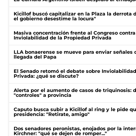
Kicillof buscó capitalizar en la Plaza la derrota 
el gobierno desestime la locura"
Masiva concentración frente al Congreso contra
Inviolabilidad de la Propiedad Privada
LLA bonaerense se mueve para enviar señales d
llegada del Papa
El Senado retomó el debate sobre Inviolabilida
Privada: ¿qué se discute?
Alerta por el aumento de casos de triquinosis: 
"controles" a provincia
Caputo busca subir a Kicillof al ring y le pide q
presidencia: "Retirate, amigo"
Dos senadores peronistas, enojados por la intern
Kirchner: "qué se dejen de romper..."