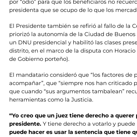
por “odio” para que los beneficiaros no recue
presidenta que se ocupo de lo que los merca
El Presidente también se refirió al fallo de l
priorizó la autonomía de la Ciudad de Buenos
un DNU presidencial y habilitó las clases pres
distrito, en el marco de la disputa con Horacio
de Gobierno porteño).
El mandatario consideró que “los factores de 
acompañar”, que “siempre nos han criticado po
que cuando “sus argumentos tambalean” recur
herramientas como la Justicia.
“Yo creo que un juez tiene derecho a querer 
presidente.
Y tiene derecho a votarlo y puede
puede hacer es usar la sentencia que tiene q