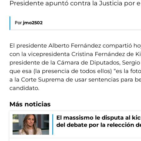
Presidente apuntó contra la Justicia por el
Por
jmo2502
El presidente Alberto Fernández compartió h
con la vicepresidenta Cristina Fernández de Ki
presidente de la Cámara de Diputados, Sergio
que esa (la presencia de todos ellos) “es la fot
a la Corte Suprema de usar sentencias para be
candidato.
Más noticias
El massismo le disputa al kic
del debate por la relección 