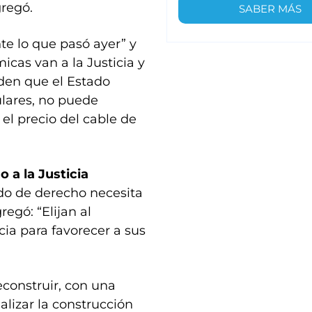
gregó.
SABER MÁS
te lo que pasó ayer” y
cas van a la Justicia y
iden que el Estado
ulares, no puede
 el precio del cable de
 a la Justicia
do de derecho necesita
regó: “Elijan al
cia para favorecer a sus
construir, con una
alizar la construcción