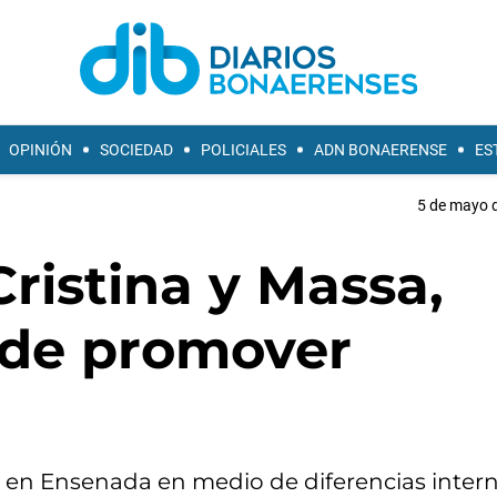
OPINIÓN
SOCIEDAD
POLICIALES
ADN BONAERENSE
ES
5 de mayo d
ristina y Massa,
e de promover
d en Ensenada en medio de diferencias intern