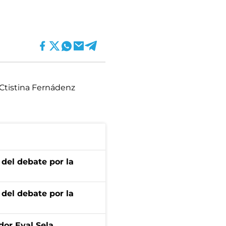
Ctistina Fernádenz
 del debate por la
 del debate por la
dor Eyal Sela