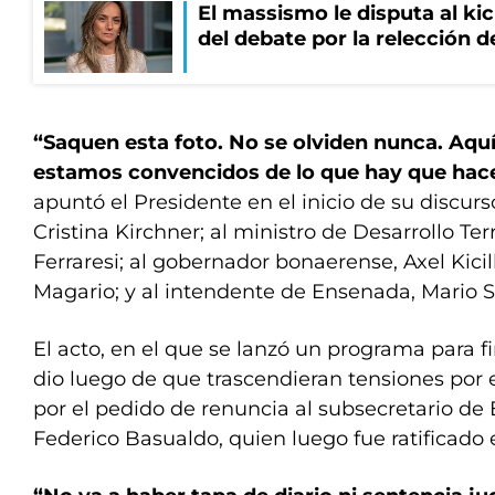
El massismo le disputa al kic
del debate por la relección 
“Saquen esta foto. No se olviden nunca. Aqu
estamos convencidos de lo que hay que hace
apuntó el Presidente en el inicio de su discurs
Cristina Kirchner; al ministro de Desarrollo Terr
Ferraresi; al gobernador bonaerense, Axel Kicill
Magario; y al intendente de Ensenada, Mario S
El acto, en el que se lanzó un programa para fi
dio luego de que trascendieran tensiones por 
por el pedido de renuncia al subsecretario de 
Federico Basualdo, quien luego fue ratificado 