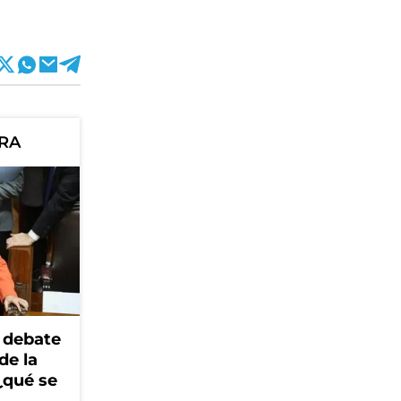
ORA
 debate
de la
¿qué se