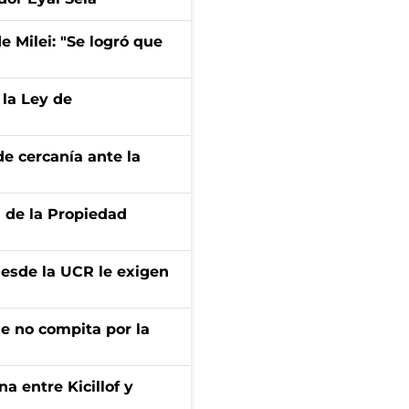
de Milei: "Se logró que
 la Ley de
e cercanía ante la
d de la Propiedad
desde la UCR le exigen
ue no compita por la
a entre Kicillof y