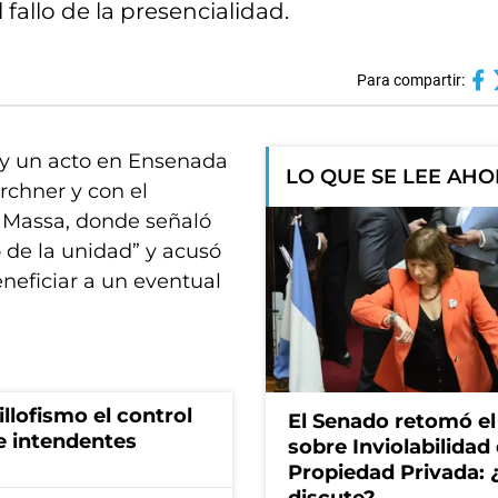
 fallo de la presencialidad.
Para compartir:
oy un acto en Ensenada
LO QUE SE LEE AH
rchner y con el
 Massa, donde señaló
o de la unidad” y acusó
neficiar a un eventual
illofismo el control
El Senado retomó el
de intendentes
sobre Inviolabilidad 
Propiedad Privada: 