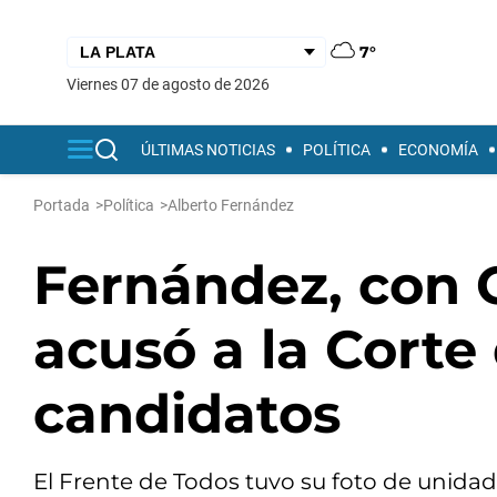
7°
viernes 07 de agosto de 2026
ÚLTIMAS NOTICIAS
POLÍTICA
ECONOMÍA
Portada
>
Política
>
Alberto Fernández
Fernández, con C
acusó a la Cort
candidatos
El Frente de Todos tuvo su foto de unida