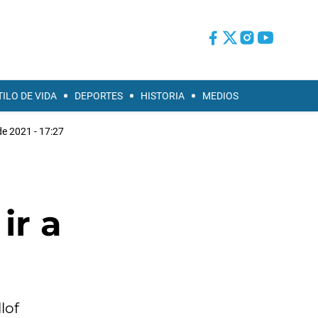
TILO DE VIDA
DEPORTES
HISTORIA
MEDIOS
e 2021 - 17:27
ir a
lof