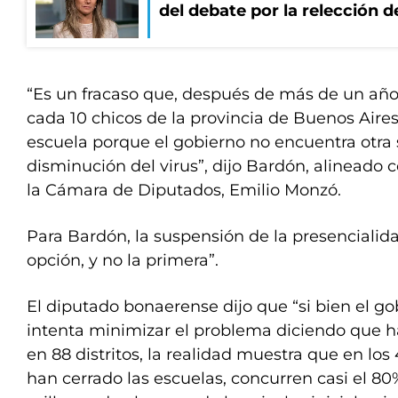
del debate por la relección 
“Es un fracaso que, después de más de un añ
cada 10 chicos de la provincia de Buenos Aires
escuela porque el gobierno no encuentra otra 
disminución del virus”, dijo Bardón, alineado 
la Cámara de Diputados, Emilio Monzó.
Para Bardón, la suspensión de la presencialid
opción, y no la primera”.
El diputado bonaerense dijo que “si bien el go
intenta minimizar el problema diciendo que h
en 88 distritos, la realidad muestra que en los
han cerrado las escuelas, concurren casi el 8