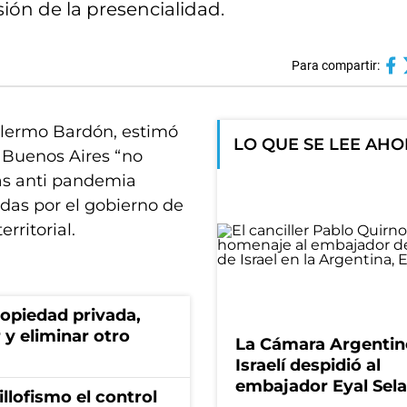
ión de la presencialidad.
Para compartir:
illermo Bardón, estimó
LO QUE SE LEE AH
 Buenos Aires “no
das anti pandemia
adas por el gobierno de
rritorial.
ropiedad privada,
 y eliminar otro
La Cámara Argentin
Israelí despidió al
embajador Eyal Sela
illofismo el control