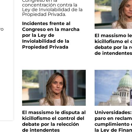
Incidentes frente al
Congreso en la marcha
por la Ley de
El massismo le
Inviolabilidad de la
kicillofismo el 
Propiedad Privada
debate por la r
de intendente
El massismo le disputa al
Universidades
kicillofismo el control del
paro en reclam
debate por la relección
cumplimiento e
de intendentes
la Ley de Fina