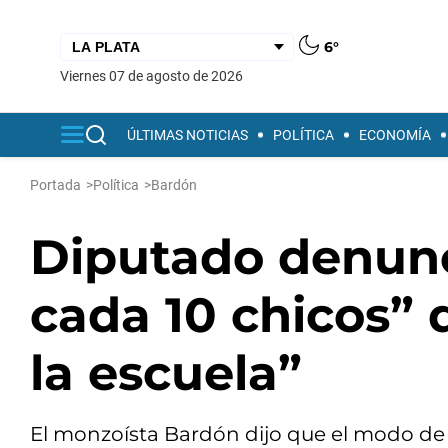
6°
viernes 07 de agosto de 2026
ÚLTIMAS NOTICIAS
POLÍTICA
ECONOMÍA
Portada
>
Política
>
Bardón
Diputado denunc
cada 10 chicos” 
la escuela”
El monzoísta Bardón dijo que el modo de p