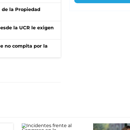
d de la Propiedad
desde la UCR le exigen
ue no compita por la