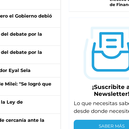
de Finan
ero el Gobierno debió
 del debate por la
 del debate por la
dor Eyal Sela
de Milei: "Se logró que
¡Suscribite a
Newsletter
 la Ley de
Lo que necesitas sab
desde donde necesit
e cercanía ante la
SABER MÁS