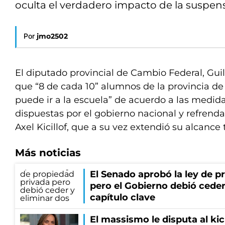
oculta el verdadero impacto de la suspens
Por
jmo2502
El diputado provincial de Cambio Federal, Gu
que “8 de cada 10” alumnos de la provincia de
puede ir a la escuela” de acuerdo a las medi
dispuestas por el gobierno nacional y refrend
Axel Kicillof, que a su vez extendió su alcance te
Más noticias
El Senado aprobó la ley de p
pero el Gobierno debió ceder
capítulo clave
El massismo le disputa al kic