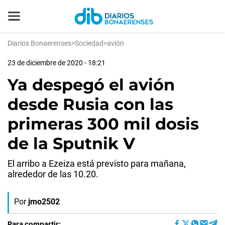
Diarios Bonaerenses
>
Sociedad
>
avión
23 de diciembre de 2020 - 18:21
Ya despegó el avión
desde Rusia con las
primeras 300 mil dosis
de la Sputnik V
El arribo a Ezeiza está previsto para mañana,
alrededor de las 10.20.
Por
jmo2502
Para compartir: