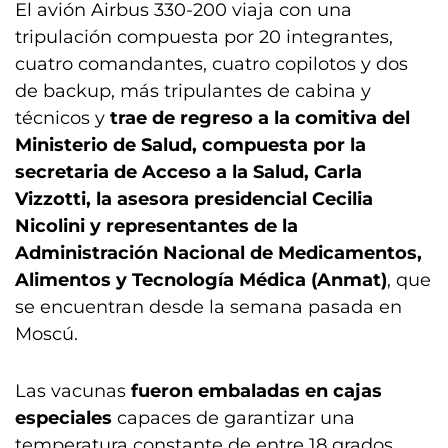
El avión Airbus 330-200 viaja con una
tripulación compuesta por 20 integrantes,
cuatro comandantes, cuatro copilotos y dos
de backup, más tripulantes de cabina y
técnicos y
trae de regreso a la comitiva del
Ministerio de Salud, compuesta por la
secretaria de Acceso a la Salud, Carla
Vizzotti, la asesora presidencial Cecilia
Nicolini y representantes de la
Administración Nacional de Medicamentos,
Alimentos y Tecnología Médica (Anmat)
, que
se encuentran desde la semana pasada en
Moscú.
Las vacunas
fueron embaladas en cajas
especiales
capaces de garantizar una
temperatura constante de entre 18 grados