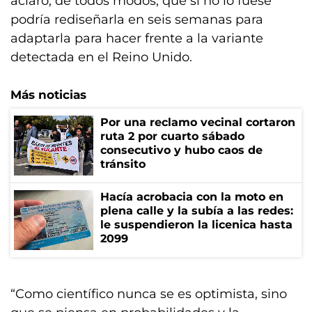
aclaró, de todos modos, que si no lo fuese
podría rediseñarla en seis semanas para
adaptarla para hacer frente a la variante
detectada en el Reino Unido.
Más noticias
Por una reclamo vecinal cortaron
ruta 2 por cuarto sábado
consecutivo y hubo caos de
tránsito
Hacía acrobacia con la moto en
plena calle y la subía a las redes:
le suspendieron la licenica hasta
2099
“Como científico nunca se es optimista, sino