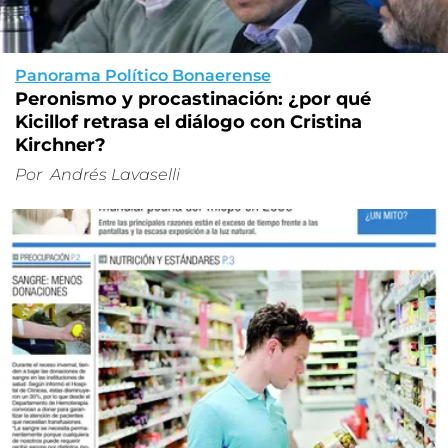
Panorama Político Bonaerense
Peronismo y procastinación: ¿por qué
Kicillof retrasa el diálogo con Cristina
Kirchner?
Por
Andrés Lavaselli