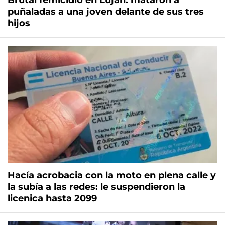
Brutal femicidio en Luján: mataron a
puñaladas a una joven delante de sus tres
hijos
Hacía acrobacia con la moto en plena calle y
la subía a las redes: le suspendieron la
licenica hasta 2099