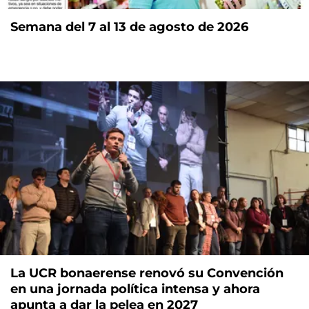
Semana del 7 al 13 de agosto de 2026
La UCR bonaerense renovó su Convención
en una jornada política intensa y ahora
apunta a dar la pelea en 2027