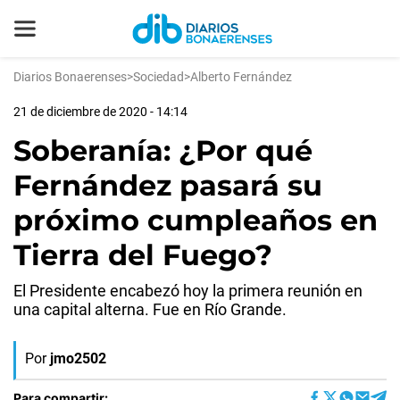
Diarios Bonaerenses
>
Sociedad
>
Alberto Fernández
21 de diciembre de 2020 - 14:14
Soberanía: ¿Por qué
Fernández pasará su
próximo cumpleaños en
Tierra del Fuego?
El Presidente encabezó hoy la primera reunión en
una capital alterna. Fue en Río Grande.
Por
jmo2502
Para compartir: