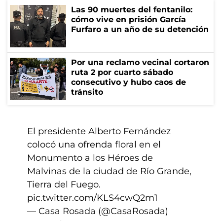
Las 90 muertes del fentanilo:
cómo vive en prisión García
Furfaro a un año de su detención
Por una reclamo vecinal cortaron
ruta 2 por cuarto sábado
consecutivo y hubo caos de
tránsito
El presidente Alberto Fernández
colocó una ofrenda floral en el
Monumento a los Héroes de
Malvinas de la ciudad de Río Grande,
Tierra del Fuego.
pic.twitter.com/KLS4cwQ2m1
— Casa Rosada (@CasaRosada)