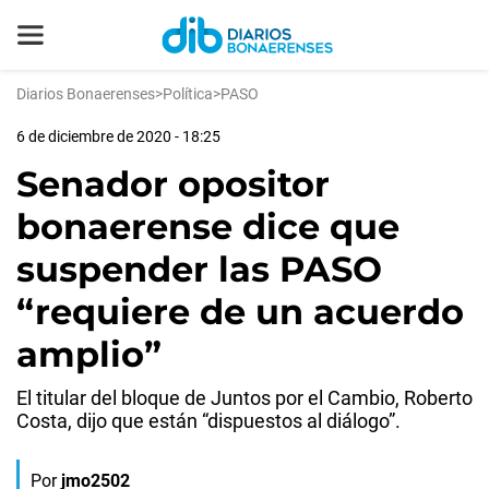
Diarios Bonaerenses
>
Política
>
PASO
6 de diciembre de 2020 - 18:25
Senador opositor
bonaerense dice que
suspender las PASO
“requiere de un acuerdo
amplio”
El titular del bloque de Juntos por el Cambio, Roberto
Costa, dijo que están “dispuestos al diálogo”.
Por
jmo2502