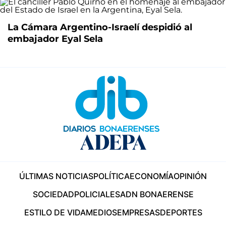
La Cámara Argentino-Israelí despidió al
embajador Eyal Sela
ÚLTIMAS NOTICIAS
POLÍTICA
ECONOMÍA
OPINIÓN
SOCIEDAD
POLICIALES
ADN BONAERENSE
ESTILO DE VIDA
MEDIOS
EMPRESAS
DEPORTES