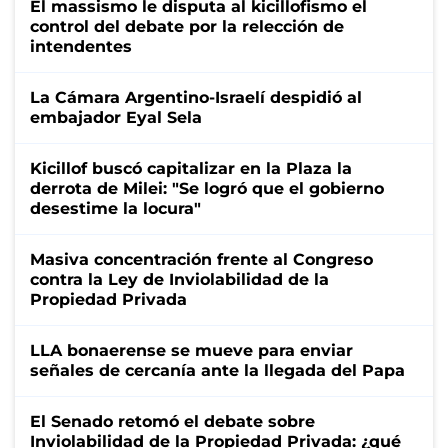
El massismo le disputa al kicillofismo el
control del debate por la relección de
intendentes
La Cámara Argentino-Israelí despidió al
embajador Eyal Sela
Kicillof buscó capitalizar en la Plaza la
derrota de Milei: "Se logró que el gobierno
desestime la locura"
Masiva concentración frente al Congreso
contra la Ley de Inviolabilidad de la
Propiedad Privada
LLA bonaerense se mueve para enviar
señales de cercanía ante la llegada del Papa
El Senado retomó el debate sobre
Inviolabilidad de la Propiedad Privada: ¿qué