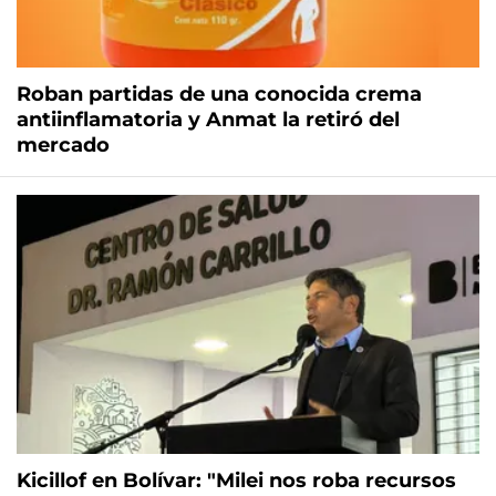
Roban partidas de una conocida crema
antiinflamatoria y Anmat la retiró del
mercado
Kicillof en Bolívar: "Milei nos roba recursos