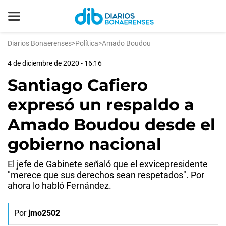
Diarios Bonaerenses
>
Política
>
Amado Boudou
4 de diciembre de 2020 - 16:16
Santiago Cafiero
expresó un respaldo a
Amado Boudou desde el
gobierno nacional
El jefe de Gabinete señaló que el exvicepresidente
"merece que sus derechos sean respetados". Por
ahora lo habló Fernández.
Por
jmo2502