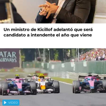
Un ministro de Kicillof adelantó que será
candidato a intendente el año que viene
VIDEO