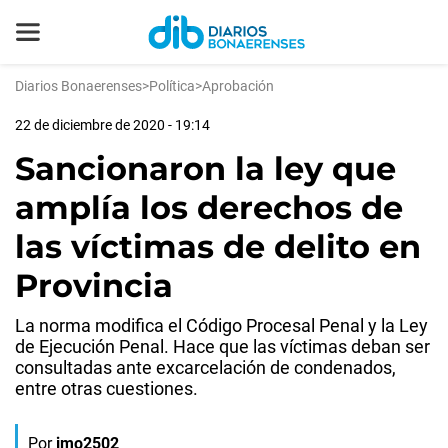
Diarios Bonaerenses
>
Política
>
Aprobación
22 de diciembre de 2020 - 19:14
Sancionaron la ley que
amplía los derechos de
las víctimas de delito en
Provincia
La norma modifica el Código Procesal Penal y la Ley
de Ejecución Penal. Hace que las víctimas deban ser
consultadas ante excarcelación de condenados,
entre otras cuestiones.
Por
jmo2502