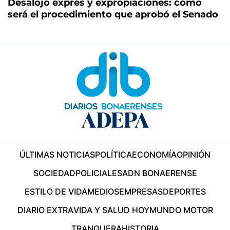
Desalojo exprés y expropiaciones: cómo
será el procedimiento que aprobó el Senado
ÚLTIMAS NOTICIAS
POLÍTICA
ECONOMÍA
OPINIÓN
SOCIEDAD
POLICIALES
ADN BONAERENSE
ESTILO DE VIDA
MEDIOS
EMPRESAS
DEPORTES
DIARIO EXTRA
VIDA Y SALUD HOY
MUNDO MOTOR
TRANQUERA
HISTORIA