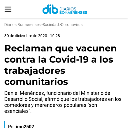
Diarios Bonaerenses
>
Sociedad
>
Coronavirus
30 de diciembre de 2020 - 10:28
Reclaman que vacunen
contra la Covid-19 a los
trabajadores
comunitarios
Daniel Menéndez, funcionario del Ministerio de
Desarrollo Social, afirmó que los trabajadores en los
comedores y merenderos populares "son
esenciales".
Por
jmo2502