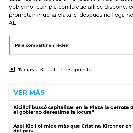
gobierno “cumpla con lo que allí se dispone,
prometan mucha plata, si después no llega no 
AL
Para compartir en redes
Temas
Kicillof
Presupuesto
VER MÁS
Kicillof buscó capitalizar en la Plaza la derrota 
el gobierno desestime la locura"
Axel Kicillof mide más que Cristina Kirchner en
del país