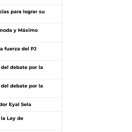
cias para lograr su
cómoda y Máximo
a fuerza del PJ
 del debate por la
 del debate por la
dor Eyal Sela
 la Ley de