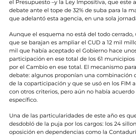
el Presupuesto –y la Ley Impositiva, que este
debate ante el tope de 32% de suba para la ma
que adelantó esta agencia, en una sola jorna
Aunque el esquema no está del todo cerrado, 
que se barajan es ampliar el CUD a 12 mil mill
mil que había aceptado el Gobierno hace unos 
participación en ese total de los 61 municipio
por el Cambio en ese total. El mecanismo para
debate: algunos proponían una combinación d
de la coparticipación y que se usó en los FIM
con otros criterios, pero aún no había acuerdo
específico.
Una de las particularidades de este año es qu
desdobló de la puja por los cargos: los 24 sill
oposición en dependencias como la Contaduría 