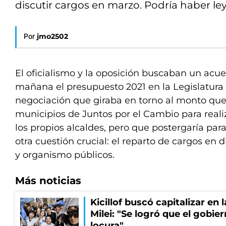
discutir cargos en marzo. Podría haber ley
Por
jmo2502
El oficialismo y la oposición buscaban un acu
mañana el presupuesto 2021 en la Legislatura
negociación que giraba en torno al monto que 
municipios de Juntos por el Cambio para reali
los propios alcaldes, pero que postergaría par
otra cuestión crucial: el reparto de cargos en 
y organismo públicos.
Más noticias
Kicillof buscó capitalizar en 
Milei: "Se logró que el gobie
locura"