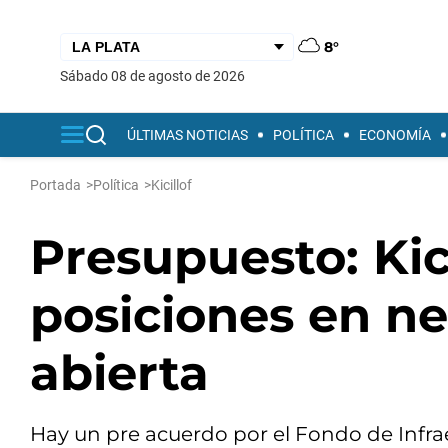
8°
sábado 08 de agosto de 2026
ÚLTIMAS NOTICIAS
POLÍTICA
ECONOMÍA
Portada
>
Política
>
Kicillof
Presupuesto: Kic
posiciones en ne
abierta
Hay un pre acuerdo por el Fondo de Infrae