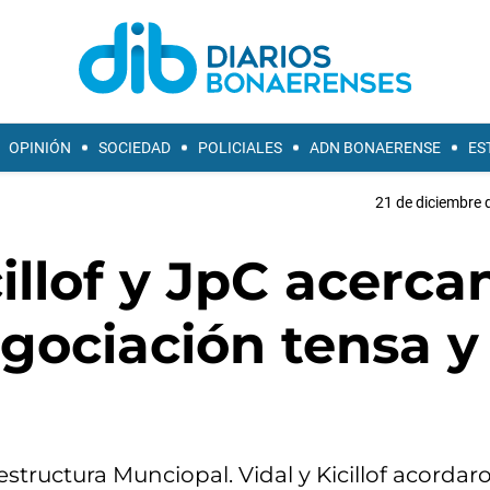
OPINIÓN
SOCIEDAD
POLICIALES
ADN BONAERENSE
ES
21 de diciembre 
illof y JpC acerca
gociación tensa y
structura Munciopal. Vidal y Kicillof acordar