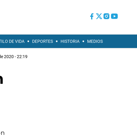
TILO DE VIDA
DEPORTES
HISTORIA
MEDIOS
de 2020 - 22:19
n
on