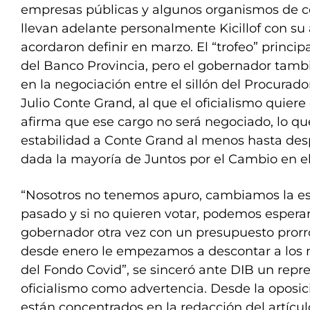
empresas públicas y algunos organismos de c
llevan adelante personalmente Kicillof con su
acordaron definir en marzo. El “trofeo” principal
del Banco Provincia, pero el gobernador tamb
en la negociación entre el sillón del Procurad
Julio Conte Grand, al que el oficialismo quiere
afirma que ese cargo no será negociado, lo que
estabilidad a Conte Grand al menos hasta desp
dada la mayoría de Juntos por el Cambio en e
“Nosotros no tenemos apuro, cambiamos la es
pasado y si no quieren votar, podemos esperar
gobernador otra vez con un presupuesto prorro
desde enero le empezamos a descontar a los m
del Fondo Covid”, se sinceró ante DIB un repr
oficialismo como advertencia. Desde la oposic
están concentrados en la redacción del artícul