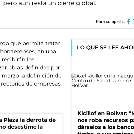
, pero aún resta un cierre global.
Para compartir:
erdo que permita tratar
LO QUE SE LEE AH
 bonaerenses, en una
recibirán los
zar obras definidas por
a marzo la definición de
directorios de empresas
Kicillof en Bolívar: "
la Plaza la derrota de
nos roba recursos p
rno desestime la
dárselos a los bancos