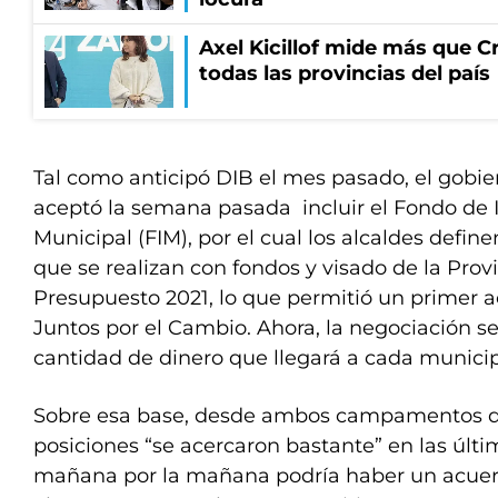
Axel Kicillof mide más que Cr
todas las provincias del país
Tal como anticipó DIB el mes pasado, el gobier
aceptó la semana pasada incluir el Fondo de I
Municipal (FIM), por el cual los alcaldes define
que se realizan con fondos y visado de la Provi
Presupuesto 2021, lo que permitió un primer 
Juntos por el Cambio. Ahora, la negociación se 
cantidad de dinero que llegará a cada municip
Sobre esa base, desde ambos campamentos di
posiciones “se acercaron bastante” en las últi
mañana por la mañana podría haber un acuer