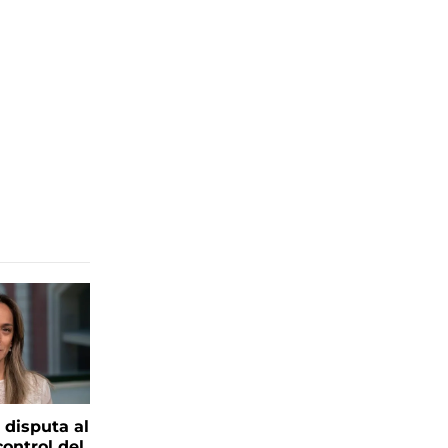
 disputa al
control del