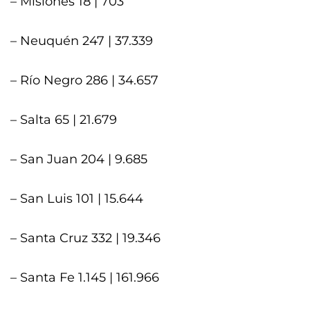
– Misiones 18 | 703
– Neuquén 247 | 37.339
– Río Negro 286 | 34.657
– Salta 65 | 21.679
– San Juan 204 | 9.685
– San Luis 101 | 15.644
– Santa Cruz 332 | 19.346
– Santa Fe 1.145 | 161.966