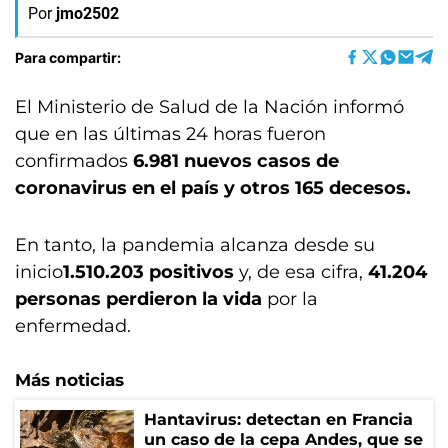
Por
jmo2502
Para compartir:
El Ministerio de Salud de la Nación informó
que en las últimas 24 horas fueron
confirmados
6.981 nuevos casos de
coronavirus en el país y otros 165 decesos.
En tanto, la pandemia alcanza desde su
inicio
1.510.203
positivos
y, de esa cifra,
41.204
personas perdieron la vida
por la
enfermedad.
Más noticias
Hantavirus: detectan en Francia
un caso de la cepa Andes, que se