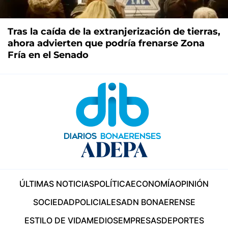
Tras la caída de la extranjerización de tierras,
ahora advierten que podría frenarse Zona
Fría en el Senado
ÚLTIMAS NOTICIAS
POLÍTICA
ECONOMÍA
OPINIÓN
SOCIEDAD
POLICIALES
ADN BONAERENSE
ESTILO DE VIDA
MEDIOS
EMPRESAS
DEPORTES