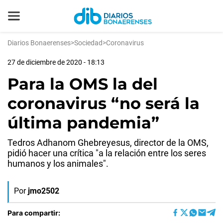
Diarios Bonaerenses
>
Sociedad
>
Coronavirus
27 de diciembre de 2020 - 18:13
Para la OMS la del
coronavirus “no será la
última pandemia”
Tedros Adhanom Ghebreyesus, director de la OMS,
pidió hacer una crítica "a la relación entre los seres
humanos y los animales".
Por
jmo2502
Para compartir: