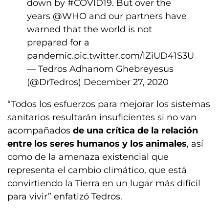
down by
#COVID19
. But over the
years
@WHO
and our partners have
warned that the world is not
prepared for a
pandemic.
pic.twitter.com/lZiUD41S3U
— Tedros Adhanom Ghebreyesus
(@DrTedros)
December 27, 2020
“Todos los esfuerzos para mejorar los sistemas
sanitarios resultarán insuficientes si no van
acompañados
de una crítica de la relación
entre los seres humanos y los animales
, así
como de la amenaza existencial que
representa el cambio climático, que está
convirtiendo la Tierra en un lugar más difícil
para vivir” enfatizó Tedros.