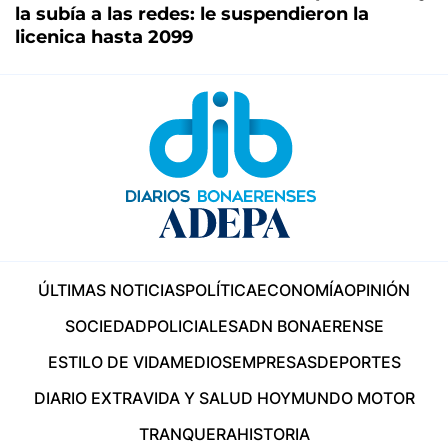
la subía a las redes: le suspendieron la
licenica hasta 2099
ÚLTIMAS NOTICIAS
POLÍTICA
ECONOMÍA
OPINIÓN
SOCIEDAD
POLICIALES
ADN BONAERENSE
ESTILO DE VIDA
MEDIOS
EMPRESAS
DEPORTES
DIARIO EXTRA
VIDA Y SALUD HOY
MUNDO MOTOR
TRANQUERA
HISTORIA