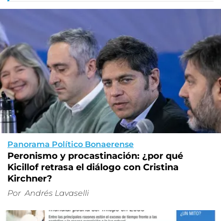
Panorama Político Bonaerense
Peronismo y procastinación: ¿por qué
Kicillof retrasa el diálogo con Cristina
Kirchner?
Por
Andrés Lavaselli