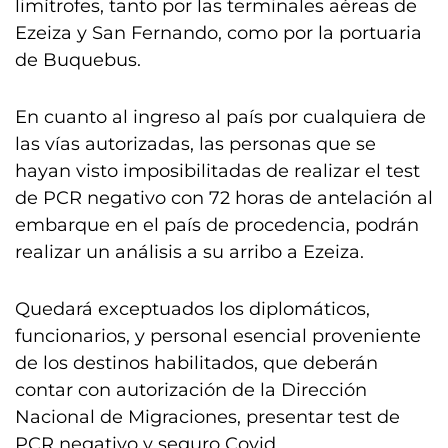
limítrofes, tanto por las terminales aéreas de
Ezeiza y San Fernando, como por la portuaria
de Buquebus.
En cuanto al ingreso al país por cualquiera de
las vías autorizadas, las personas que se
hayan visto imposibilitadas de realizar el test
de PCR negativo con 72 horas de antelación al
embarque en el país de procedencia, podrán
realizar un análisis a su arribo a Ezeiza.
Quedará exceptuados los diplomáticos,
funcionarios, y personal esencial proveniente
de los destinos habilitados, que deberán
contar con autorización de la Dirección
Nacional de Migraciones, presentar test de
PCR negativo y seguro Covid.