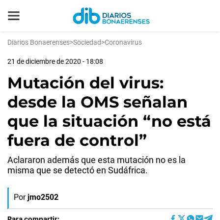
Diarios Bonaerenses
>
Sociedad
>
Coronavirus
21 de diciembre de 2020 - 18:08
Mutación del virus:
desde la OMS señalan
que la situación “no está
fuera de control”
Aclararon además que esta mutación no es la
misma que se detectó en Sudáfrica.
Por
jmo2502
Para compartir: