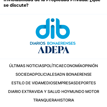
se discute?
ÚLTIMAS NOTICIAS
POLÍTICA
ECONOMÍA
OPINIÓN
SOCIEDAD
POLICIALES
ADN BONAERENSE
ESTILO DE VIDA
MEDIOS
EMPRESAS
DEPORTES
DIARIO EXTRA
VIDA Y SALUD HOY
MUNDO MOTOR
TRANQUERA
HISTORIA