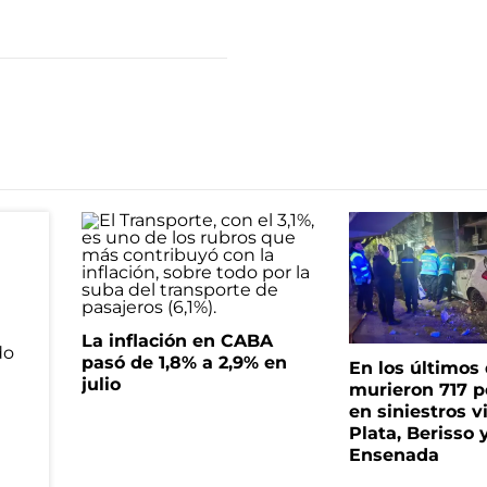
La inflación en CABA
pasó de 1,8% a 2,9% en
En los últimos
julio
murieron 717 
en siniestros v
Plata, Berisso 
Ensenada