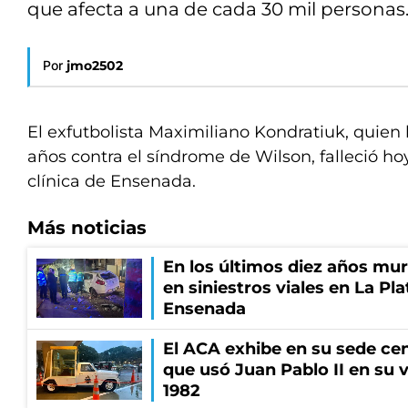
que afecta a una de cada 30 mil personas
Por
jmo2502
El exfutbolista Maximiliano Kondratiuk, quien
años contra el síndrome de Wilson, falleció ho
clínica de Ensenada.
Más noticias
En los últimos diez años mu
en siniestros viales en La Pla
Ensenada
El ACA exhibe en su sede cen
que usó Juan Pablo II en su v
1982