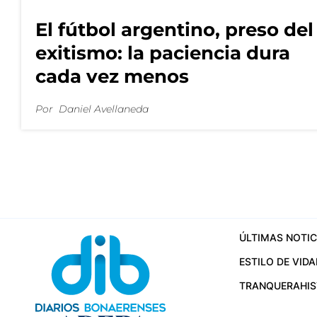
El fútbol argentino, preso del
exitismo: la paciencia dura
cada vez menos
Por
Daniel Avellaneda
ÚLTIMAS NOTIC
ESTILO DE VIDA
TRANQUERA
HI