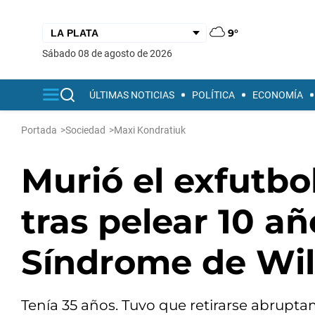
9°
sábado 08 de agosto de 2026
ÚLTIMAS NOTICIAS
POLÍTICA
ECONOMÍA
Portada
>
Sociedad
>
Maxi Kondratiuk
Murió el exfutbo
tras pelear 10 añ
Síndrome de Wi
Tenía 35 años. Tuvo que retirarse abrupta