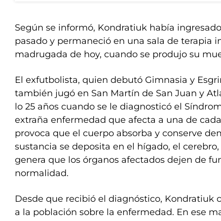
Según se informó, Kondratiuk había ingresado 
pasado y permaneció en una sala de terapia in
madrugada de hoy, cuando se produjo su mue
El exfutbolista, quien debutó Gimnasia y Esgr
también jugó en San Martín de San Juan y Atla
lo 25 años cuando se le diagnosticó el Síndro
extraña enfermedad que afecta a una de cada
provoca que el cuerpo absorba y conserve de
sustancia se deposita en el hígado, el cerebro, 
genera que los órganos afectados dejen de fu
normalidad.
Desde que recibió el diagnóstico, Kondratiuk
a la población sobre la enfermedad. En ese mar