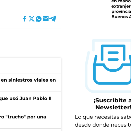
en mano
extranjer
provinci
Buenos A
en siniestros viales en
que usó Juan Pablo II
¡Suscribite a
Newsletter
Lo que necesitas sab
ro "trucho" por una
desde donde necesit