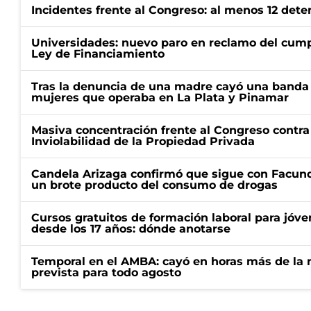
Incidentes frente al Congreso: al menos 12 dete
Universidades: nuevo paro en reclamo del cump
Ley de Financiamiento
Tras la denuncia de una madre cayó una banda 
mujeres que operaba en La Plata y Pinamar
Masiva concentración frente al Congreso contra
Inviolabilidad de la Propiedad Privada
Candela Arizaga confirmó que sigue con Facun
un brote producto del consumo de drogas
Cursos gratuitos de formación laboral para jóv
desde los 17 años: dónde anotarse
Temporal en el AMBA: cayó en horas más de la m
prevista para todo agosto