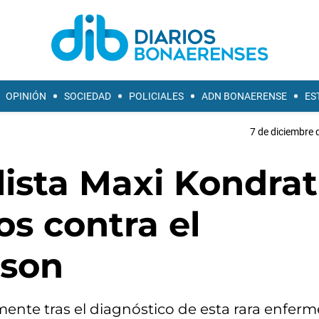
OPINIÓN
SOCIEDAD
POLICIALES
ADN BONAERENSE
ES
7 de diciembre 
lista Maxi Kondrat
os contra el
lson
mente tras el diagnóstico de esta rara enfer