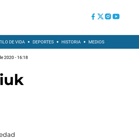
TILO DE VIDA
DEPORTES
HISTORIA
MEDIOS
de 2020 - 16:18
iuk
medad