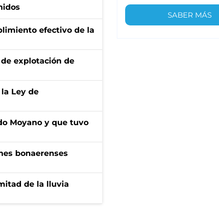
nidos
SABER MÁS
limiento efectivo de la
de explotación de
 la Ley de
do Moyano y que tuvo
enes bonaerenses
itad de la lluvia