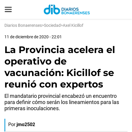
Diarios Bonaerenses
>
Sociedad
>
Axel Kicillof
11 de diciembre de 2020 - 22:01
La Provincia acelera el
operativo de
vacunación: Kicillof se
reunió con expertos
El mandatario provincial encabezó un encuentro
para definir cómo serán los lineamientos para las
primeras inoculaciones.
Por
jmo2502