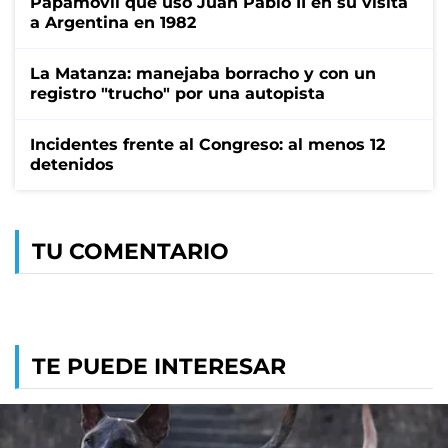
Papamóvil que usó Juan Pablo II en su visita
a Argentina en 1982
La Matanza: manejaba borracho y con un
registro "trucho" por una autopista
Incidentes frente al Congreso: al menos 12
detenidos
TU COMENTARIO
TE PUEDE INTERESAR