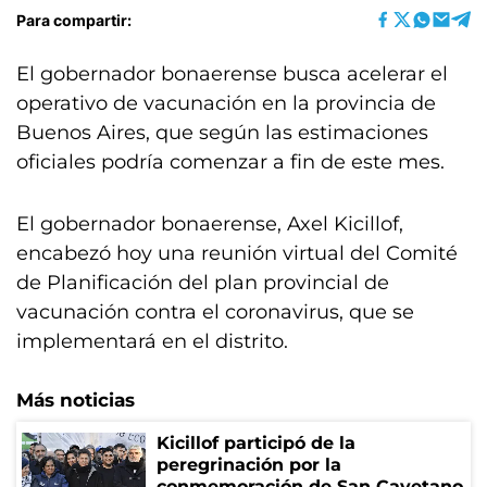
Para compartir:
El gobernador bonaerense busca acelerar el
operativo de vacunación en la provincia de
Buenos Aires, que según las estimaciones
oficiales podría comenzar a fin de este mes.
El gobernador bonaerense, Axel Kicillof,
encabezó hoy una reunión virtual del Comité
de Planificación del plan provincial de
vacunación contra el coronavirus, que se
implementará en el distrito.
Más noticias
Kicillof participó de la
peregrinación por la
conmemoración de San Cayetano