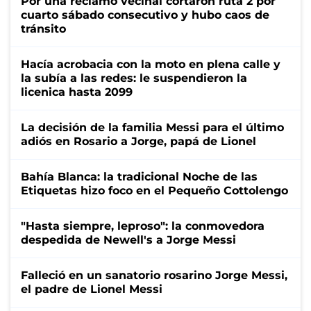
Por una reclamo vecinal cortaron ruta 2 por
cuarto sábado consecutivo y hubo caos de
tránsito
Hacía acrobacia con la moto en plena calle y
la subía a las redes: le suspendieron la
licenica hasta 2099
La decisión de la familia Messi para el último
adiós en Rosario a Jorge, papá de Lionel
Bahía Blanca: la tradicional Noche de las
Etiquetas hizo foco en el Pequeño Cottolengo
"Hasta siempre, leproso": la conmovedora
despedida de Newell's a Jorge Messi
Falleció en un sanatorio rosarino Jorge Messi,
el padre de Lionel Messi