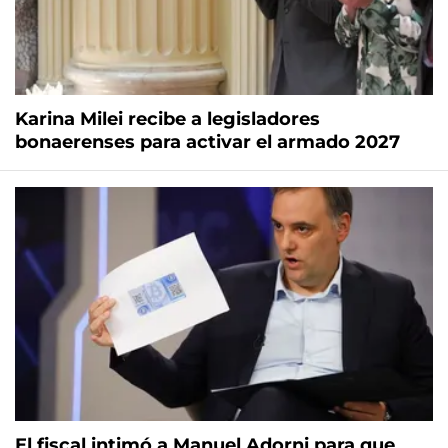
Karina Milei recibe a legisladores
bonaerenses para activar el armado 2027
El fiscal intimó a Manuel Adorni para que