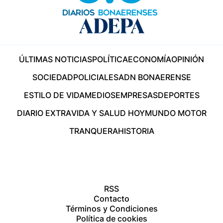
ÚLTIMAS NOTICIAS
POLÍTICA
ECONOMÍA
OPINIÓN
SOCIEDAD
POLICIALES
ADN BONAERENSE
ESTILO DE VIDA
MEDIOS
EMPRESAS
DEPORTES
DIARIO EXTRA
VIDA Y SALUD HOY
MUNDO MOTOR
TRANQUERA
HISTORIA
RSS
Contacto
Términos y Condiciones
Política de cookies