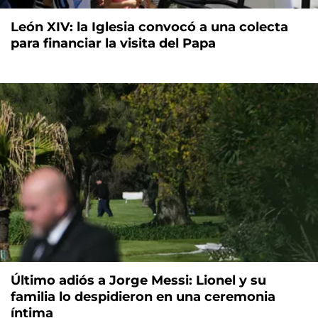
León XIV: la Iglesia convocó a una colecta
para financiar la visita del Papa
Último adiós a Jorge Messi: Lionel y su
familia lo despidieron en una ceremonia
íntima