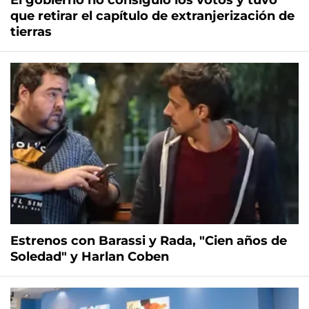
El gobierno no consiguió los votos y tuvo
que retirar el capítulo de extranjerización de
tierras
Estrenos con Barassi y Rada, "Cien años de
Soledad" y Harlan Coben