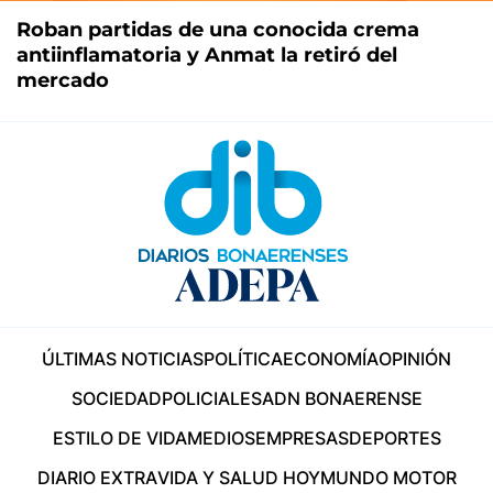
Roban partidas de una conocida crema
antiinflamatoria y Anmat la retiró del
mercado
ÚLTIMAS NOTICIAS
POLÍTICA
ECONOMÍA
OPINIÓN
SOCIEDAD
POLICIALES
ADN BONAERENSE
ESTILO DE VIDA
MEDIOS
EMPRESAS
DEPORTES
DIARIO EXTRA
VIDA Y SALUD HOY
MUNDO MOTOR