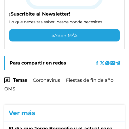
¡Suscribite al Newsletter!
Lo que necesitas saber, desde donde necesites
SABER MÁS
Para compartir en redes
Temas
Coronavirus
Fiestas de fin de año
OMS
Ver más
El día que Jorge Bergoglio y el actual papa