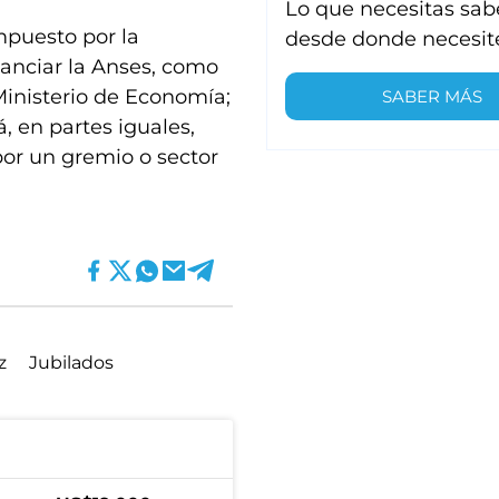
Lo que necesitas sab
mpuesto por la
desde donde necesit
nanciar la Anses, como
 Ministerio de Economía;
SABER MÁS
, en partes iguales,
por un gremio o sector
z
Jubilados