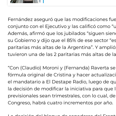
Fernández aseguró que las modificaciones fue
conjunto con el Ejecutivo y las calificó como 
Además, afirmó que los jubilados “siguen sien
su Gobierno y dijo que el 85% de ese sector “e
paritarias más altas de la Argentina”. Y amplió
tuvieron una de las 2 paritarias más altas de l
“Con (Claudio) Moroni y (Fernanda) Raverta se 
fórmula original de Cristina y hacer actualizaci
el mandatario a El Destape Radio, luego de q
la decisión de modificar la iniciativa para qu
previsionales sean trimestrales, con lo cual, d
Congreso, habrá cuatro incrementos por año.