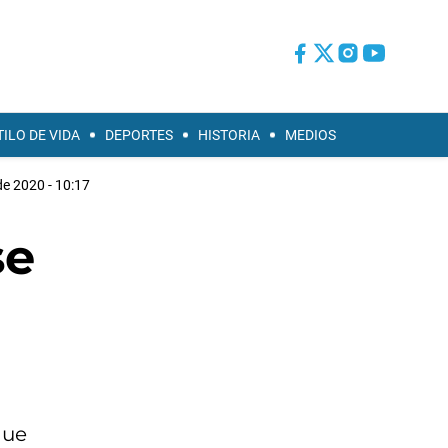
TILO DE VIDA
DEPORTES
HISTORIA
MEDIOS
de 2020 - 10:17
se
que