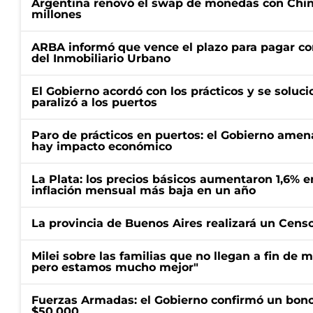
Argentina renovó el swap de monedas con Chin
millones
ARBA informó que vence el plazo para pagar co
del Inmobiliario Urbano
El Gobierno acordó con los prácticos y se soluci
paralizó a los puertos
Paro de prácticos en puertos: el Gobierno amen
hay impacto económico
La Plata: los precios básicos aumentaron 1,6% e
inflación mensual más baja en un año
La provincia de Buenos Aires realizará un Censo 
Milei sobre las familias que no llegan a fin de 
pero estamos mucho mejor"
Fuerzas Armadas: el Gobierno confirmó un bono
$50.000