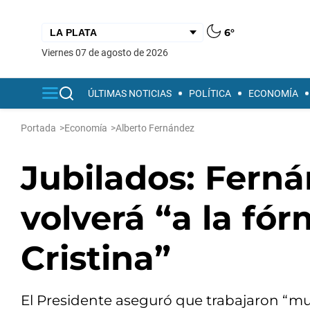
6°
viernes 07 de agosto de 2026
ÚLTIMAS NOTICIAS
POLÍTICA
ECONOMÍA
Portada
>
Economía
>
Alberto Fernández
Jubilados: Ferná
volverá “a la fór
Cristina”
El Presidente aseguró que trabajaron “mu