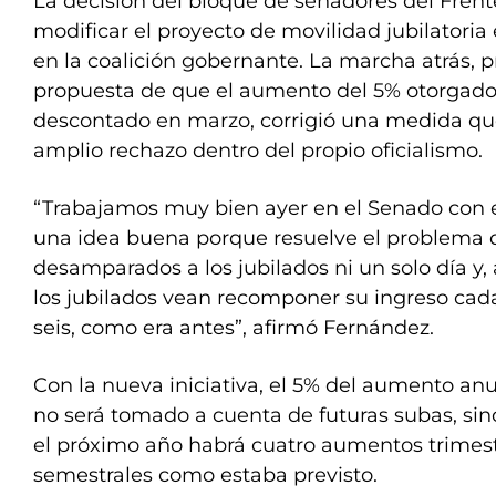
La decisión del bloque de senadores del Fren
modificar el proyecto de movilidad jubilatoria
en la coalición gobernante. La marcha atrás, p
propuesta de que el aumento del 5% otorgado
descontado en marzo, corrigió una medida q
amplio rechazo dentro del propio oficialismo.
“Trabajamos muy bien ayer en el Senado con e
una idea buena porque resuelve el problema 
desamparados a los jubilados ni un solo día y
los jubilados vean recomponer su ingreso cad
seis, como era antes”, afirmó Fernández.
Con la nueva iniciativa, el 5% del aumento a
no será tomado a cuenta de futuras subas, s
el próximo año habrá cuatro aumentos trimestr
semestrales como estaba previsto.