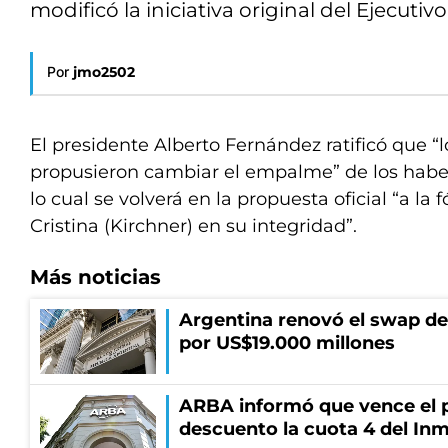
modificó la iniciativa original del Ejecutivo
Por
jmo2502
El presidente Alberto Fernández ratificó que 
propusieron cambiar el empalme” de los haber
lo cual se volverá en la propuesta oficial “a la 
Cristina (Kirchner) en su integridad”.
Más noticias
Argentina renovó el swap d
por US$19.000 millones
ARBA informó que vence el p
descuento la cuota 4 del Inm