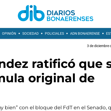
OPINIÓN
SOCIEDAD
POLICIALES
ADN BONAERENSE
ES
3 de diciembre 
ndez ratificó que 
mula original de
y bien” con el bloque del FdT en el Senado, 