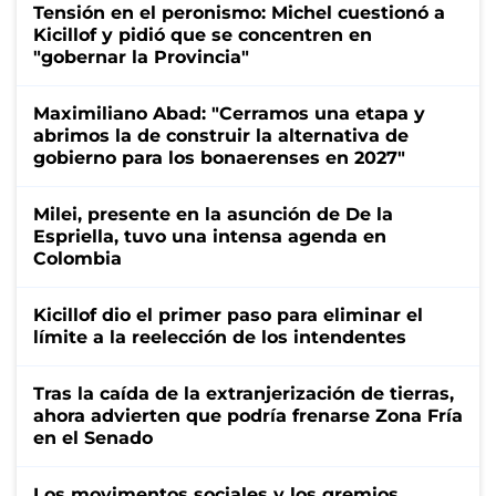
Tensión en el peronismo: Michel cuestionó a
Kicillof y pidió que se concentren en
"gobernar la Provincia"
Maximiliano Abad: "Cerramos una etapa y
abrimos la de construir la alternativa de
gobierno para los bonaerenses en 2027"
Milei, presente en la asunción de De la
Espriella, tuvo una intensa agenda en
Colombia
Kicillof dio el primer paso para eliminar el
límite a la reelección de los intendentes
Tras la caída de la extranjerización de tierras,
ahora advierten que podría frenarse Zona Fría
en el Senado
Los movimentos sociales y los gremios