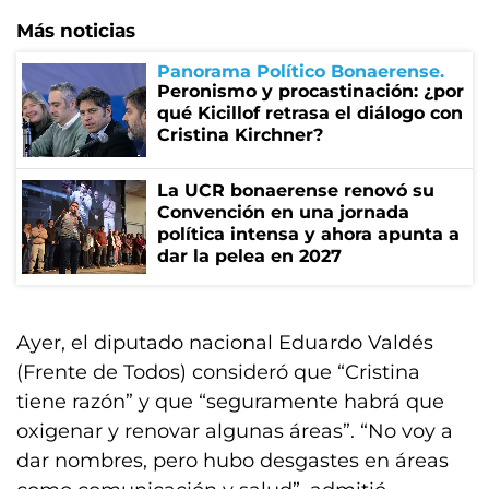
Más noticias
Panorama Político Bonaerense
Peronismo y procastinación: ¿por
qué Kicillof retrasa el diálogo con
Cristina Kirchner?
La UCR bonaerense renovó su
Convención en una jornada
política intensa y ahora apunta a
dar la pelea en 2027
Ayer, el diputado nacional Eduardo Valdés
(Frente de Todos) consideró que “Cristina
tiene razón” y que “seguramente habrá que
oxigenar y renovar algunas áreas”. “No voy a
dar nombres, pero hubo desgastes en áreas