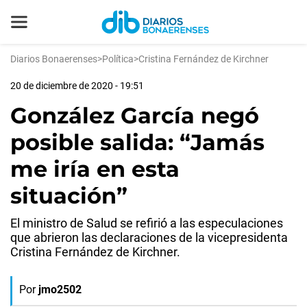
Diarios Bonaerenses
>
Política
>
Cristina Fernández de Kirchner
20 de diciembre de 2020 - 19:51
González García negó
posible salida: “Jamás
me iría en esta
situación”
El ministro de Salud se refirió a las especulaciones
que abrieron las declaraciones de la vicepresidenta
Cristina Fernández de Kirchner.
Por
jmo2502