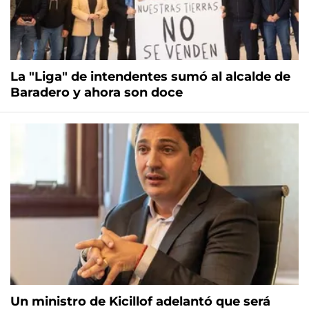
La "Liga" de intendentes sumó al alcalde de
Baradero y ahora son doce
Un ministro de Kicillof adelantó que será