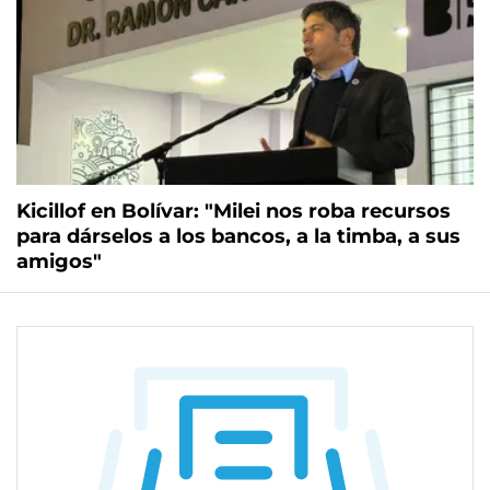
Kicillof en Bolívar: "Milei nos roba recursos
para dárselos a los bancos, a la timba, a sus
amigos"