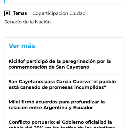
Temas
Coparticipación Ciudad
Senado de la Nación
Ver más
Kicillof participó de la peregrinación por la
conmemoración de San Cayetano
San Cayetano: para García Cuerva "el pueblo
está cansado de promesas incumplidas"
Milei firmó acuerdos para profundizar la
relación entre Argentina y Ecuador
Conflicto portuario: el Gobierno oficializó la
rebaja del 20% en las tarifas de los prácticos