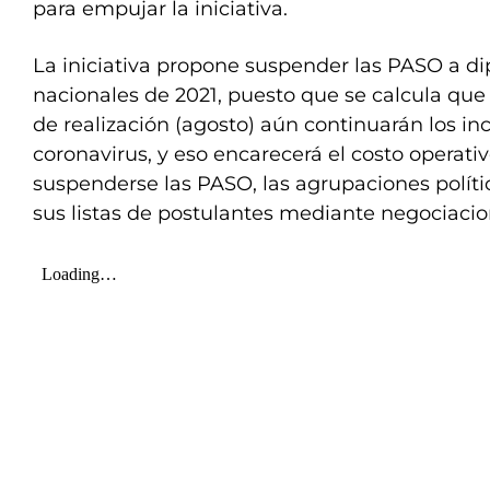
para empujar la iniciativa.
La iniciativa propone suspender las PASO a d
nacionales de 2021, puesto que se calcula que 
de realización (agosto) aún continuarán los in
coronavirus, y eso encarecerá el costo operati
suspenderse las PASO, las agrupaciones políti
sus listas de postulantes mediante negociacio