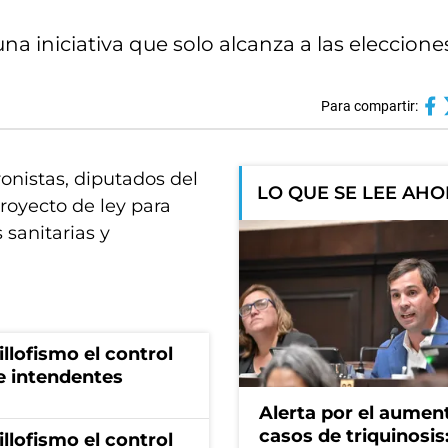
na iniciativa que solo alcanza a las eleccione
Para compartir:
onistas, diputados del
LO QUE SE LEE AH
royecto de ley para
sanitarias y
illofismo el control
de intendentes
Alerta por el aumen
casos de triquinosis
illofismo el control