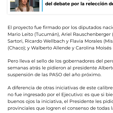
del debate por la relección 
El proyecto fue firmado por los diputados naci
Mario Leito (Tucumán), Ariel Rauschenberger
Sartori, Ricardo Wellbach y Flavia Morales (Mis
(Chaco); y Walberto Allende y Carolina Moisés (
Pero lleva el sello de los gobernadores del pe
semanas atrás le pidieron al presidente Alber
suspensión de las PASO del año próximo.
A diferencia de otras iniciativas de este calibre
no fue ingresado por el Ejecutivo: es que si bi
buenos ojos la iniciativa, el Presidente les pid
provinciales que logren el consenso de todas la