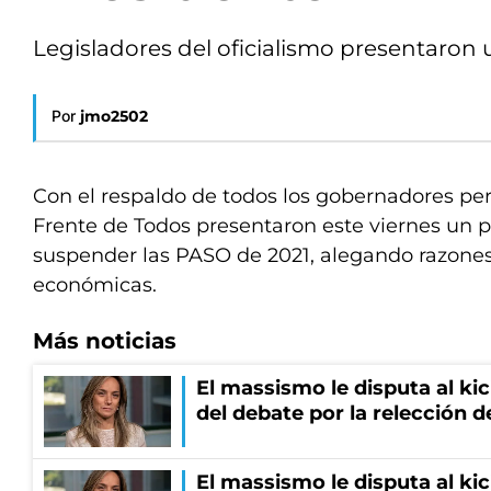
Legisladores del oficialismo presentaron u
Por
jmo2502
Con el respaldo de todos los gobernadores per
Frente de Todos presentaron este viernes un p
suspender las PASO de 2021, alegando razones 
económicas.
Más noticias
El massismo le disputa al kic
del debate por la relección 
El massismo le disputa al kic