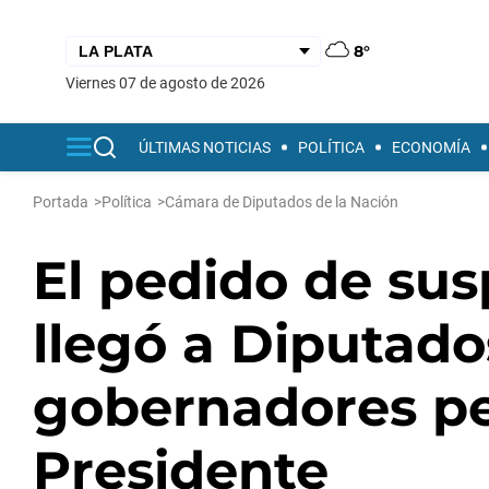
8°
viernes 07 de agosto de 2026
ÚLTIMAS NOTICIAS
POLÍTICA
ECONOMÍA
Portada
>
Política
>
Cámara de Diputados de la Nación
El pedido de su
llegó a Diputado
gobernadores per
Presidente