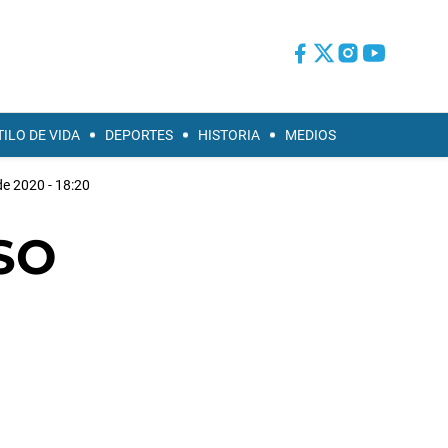
TILO DE VIDA
DEPORTES
HISTORIA
MEDIOS
de 2020 - 18:20
ASO