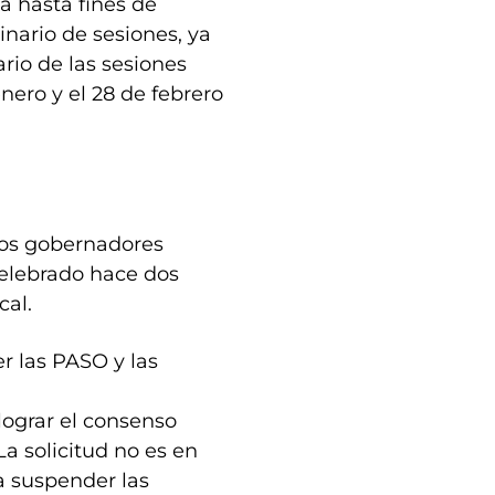
da hasta fines de
inario de sesiones, ya
ario de las sesiones
nero y el 28 de febrero
los gobernadores
elebrado hace dos
cal.
r las PASO y las
 lograr el consenso
La solicitud no es en
ra suspender las