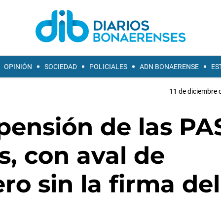
OPINIÓN
SOCIEDAD
POLICIALES
ADN BONAERENSE
ES
11 de diciembre 
spensión de las P
s, con aval de
o sin la firma del