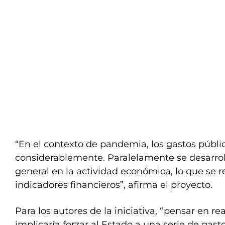
“En el contexto de pandemia, los gastos púb
considerablemente. Paralelamente se desarro
general en la actividad económica, lo que se re
indicadores financieros”, afirma el proyecto.
Para los autores de la iniciativa, “pensar en re
implicaría forzar al Estado a una serie de gast