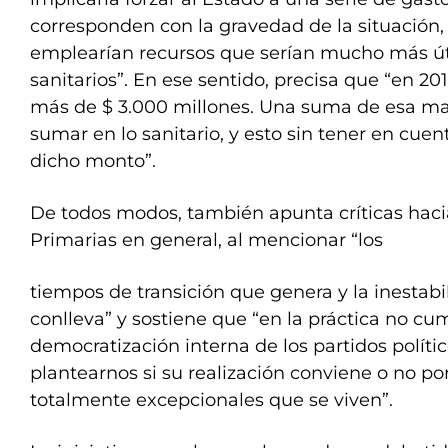
corresponden con la gravedad de la situación
emplearían recursos que serían mucho más úti
sanitarios”. En ese sentido, precisa que “en 20
más de $ 3.000 millones. Una suma de esa mag
sumar en lo sanitario, y esto sin tener en cuen
dicho monto”.
De todos modos, también apunta críticas haci
Primarias en general, al mencionar “los
tiempos de transición que genera y la inestabi
conlleva” y sostiene que “en la práctica no cu
democratización interna de los partidos polític
plantearnos si su realización conviene o no por
totalmente excepcionales que se viven”.