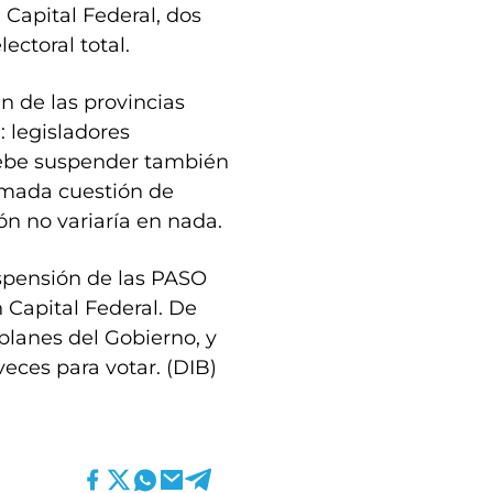
 Capital Federal, dos
ectoral total.
n de las provincias
: legisladores
debe suspender también
lamada cuestión de
ión no variaría en nada.
uspensión de las PASO
 Capital Federal. De
planes del Gobierno, y
veces para votar. (DIB)