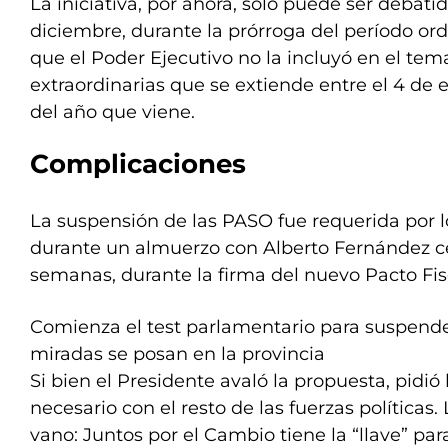
La iniciativa, por ahora, solo puede ser debati
diciembre, durante la prórroga del período ord
que el Poder Ejecutivo no la incluyó en el tem
extraordinarias que se extiende entre el 4 de e
del año que viene.
Complicaciones
La suspensión de las PASO fue requerida por 
durante un almuerzo con Alberto Fernández c
semanas, durante la firma del nuevo Pacto Fis
Comienza el test parlamentario para suspende
miradas se posan en la provincia
Si bien el Presidente avaló la propuesta, pidió
necesario con el resto de las fuerzas políticas. 
vano: Juntos por el Cambio tiene la “llave” pa