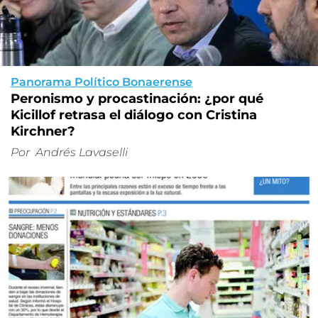
Panorama Político Bonaerense
Peronismo y procastinación: ¿por qué
Kicillof retrasa el diálogo con Cristina
Kirchner?
Por
Andrés Lavaselli