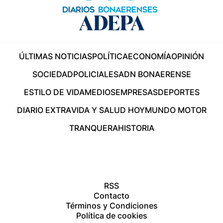
ÚLTIMAS NOTICIAS
POLÍTICA
ECONOMÍA
OPINIÓN
SOCIEDAD
POLICIALES
ADN BONAERENSE
ESTILO DE VIDA
MEDIOS
EMPRESAS
DEPORTES
DIARIO EXTRA
VIDA Y SALUD HOY
MUNDO MOTOR
TRANQUERA
HISTORIA
RSS
Contacto
Términos y Condiciones
Política de cookies