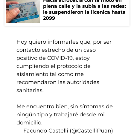
Hacía acrobacia con la moto en
plena calle y la subía a las redes:
le suspendieron la licenica hasta
2099
Hoy quiero informarles que, por ser
contacto estrecho de un caso
positivo de COVID-19, estoy
cumpliendo el protocolo de
aislamiento tal como me
recomendaron las autoridades
sanitarias.
Me encuentro bien, sin síntomas de
ningún tipo y trabajaré desde mi
domicilio.
— Facundo Castelli (@CastelliPuan)