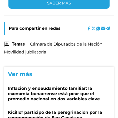
SABER MÁS
Para compartir en redes
Temas
Cámara de Diputados de la Nación
Movilidad jubilatoria
Ver más
Inflación y endeudamiento familiar: la
economía bonaerense está peor que el
promedio nacional en dos variables clave
Kicillof participó de la peregrinación por la
conmemoración de San Cayetano