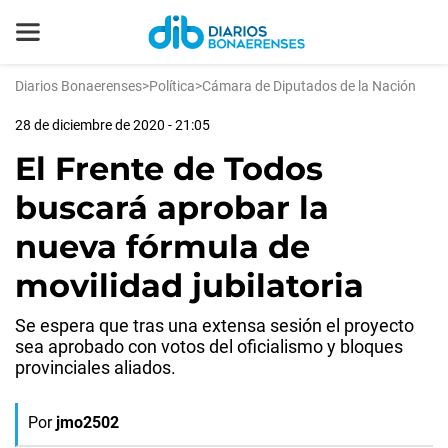
Diarios Bonaerenses
>
Política
>
Cámara de Diputados de la Nación
28 de diciembre de 2020 - 21:05
El Frente de Todos
buscará aprobar la
nueva fórmula de
movilidad jubilatoria
Se espera que tras una extensa sesión el proyecto
sea aprobado con votos del oficialismo y bloques
provinciales aliados.
Por
jmo2502