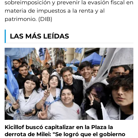
sobreimposición y prevenir la evasión fiscal en
materia de impuestos a la renta y al
patrimonio. (DIB)
LAS MÁS LEÍDAS
Kicillof buscó capitalizar en la Plaza la
derrota de Milei: "Se logró que el gobierno