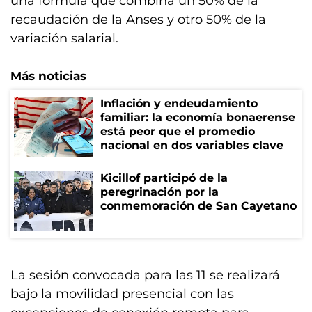
una fórmula que combina un 50% de la
recaudación de la Anses y otro 50% de la
variación salarial.
Más noticias
Inflación y endeudamiento
familiar: la economía bonaerense
está peor que el promedio
nacional en dos variables clave
Kicillof participó de la
peregrinación por la
conmemoración de San Cayetano
La sesión convocada para las 11 se realizará
bajo la movilidad presencial con las