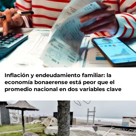
Inflación y endeudamiento familiar: la
economía bonaerense está peor que el
promedio nacional en dos variables clave