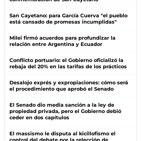
San Cayetano: para García Cuerva "el pueblo
está cansado de promesas incumplidas"
Milei firmó acuerdos para profundizar la
relación entre Argentina y Ecuador
Conflicto portuario: el Gobierno oficializó la
rebaja del 20% en las tarifas de los prácticos
Desalojo exprés y expropiaciones: cómo será
el procedimiento que aprobó el Senado
El Senado dio media sanción a la ley de
propiedad privada, pero el Gobierno debió
ceder en dos capítulos
El massismo le disputa al kicillofismo el
control del debate por la relección de