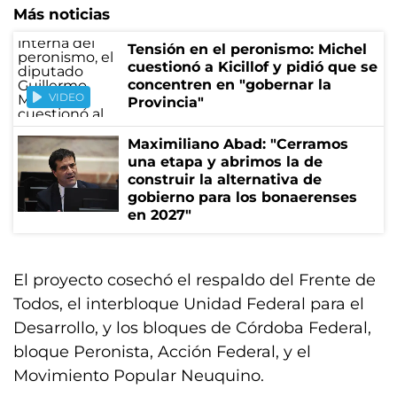
Más noticias
Tensión en el peronismo: Michel
cuestionó a Kicillof y pidió que se
concentren en "gobernar la
VIDEO
Provincia"
Maximiliano Abad: "Cerramos
una etapa y abrimos la de
construir la alternativa de
gobierno para los bonaerenses
en 2027"
El proyecto cosechó el respaldo del Frente de
Todos, el interbloque Unidad Federal para el
Desarrollo, y los bloques de Córdoba Federal,
bloque Peronista, Acción Federal, y el
Movimiento Popular Neuquino.