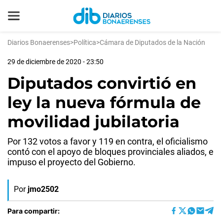
Diarios Bonaerenses
>
Política
>
Cámara de Diputados de la Nación
29 de diciembre de 2020 - 23:50
Diputados convirtió en
ley la nueva fórmula de
movilidad jubilatoria
Por 132 votos a favor y 119 en contra, el oficialismo
contó con el apoyo de bloques provinciales aliados, e
impuso el proyecto del Gobierno.
Por
jmo2502
Para compartir: