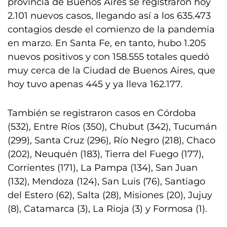
provincia de Buenos Aires se registraron hoy
2.101 nuevos casos, llegando así a los 635.473
contagios desde el comienzo de la pandemia
en marzo. En Santa Fe, en tanto, hubo 1.205
nuevos positivos y con 158.555 totales quedó
muy cerca de la Ciudad de Buenos Aires, que
hoy tuvo apenas 445 y ya lleva 162.177.
También se registraron casos en Córdoba
(532), Entre Ríos (350), Chubut (342), Tucumán
(299), Santa Cruz (296), Río Negro (218), Chaco
(202), Neuquén (183), Tierra del Fuego (177),
Corrientes (171), La Pampa (134), San Juan
(132), Mendoza (124), San Luis (76), Santiago
del Estero (62), Salta (28), Misiones (20), Jujuy
(8), Catamarca (3), La Rioja (3) y Formosa (1).