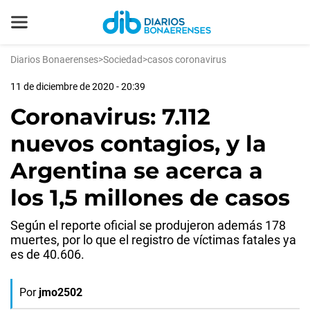
Diarios Bonaerenses
>
Sociedad
>
casos coronavirus
11 de diciembre de 2020 - 20:39
Coronavirus: 7.112
nuevos contagios, y la
Argentina se acerca a
los 1,5 millones de casos
Según el reporte oficial se produjeron además 178
muertes, por lo que el registro de víctimas fatales ya
es de 40.606.
Por
jmo2502