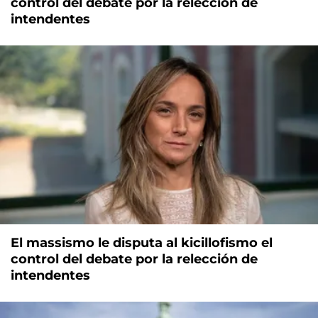
control del debate por la relección de
intendentes
El massismo le disputa al kicillofismo el
control del debate por la relección de
intendentes