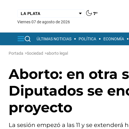
7°
viernes 07 de agosto de 2026
ÚLTIMAS NOTICIAS
POLÍTICA
ECONOMÍA
Portada
>
Sociedad
>
aborto legal
Aborto: en otra s
Diputados se en
proyecto
La sesión empezó a las 11 y se extenderá h