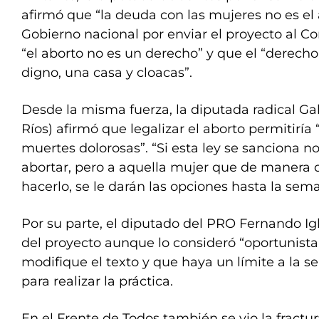
afirmó que “la deuda con las mujeres no es el 
Gobierno nacional por enviar el proyecto al C
“el aborto no es un derecho” y que el “derecho
digno, una casa y cloacas”.
Desde la misma fuerza, la diputada radical G
Ríos) afirmó que legalizar el aborto permitiría 
muertes dolorosas”. “Si esta ley se sanciona no
abortar, pero a aquella mujer que de manera 
hacerlo, se le darán las opciones hasta la sem
Por su parte, el diputado del PRO Fernando Igl
del proyecto aunque lo consideró “oportunista
modifique el texto y que haya un límite a la 
para realizar la práctica.
En el Frente de Todos también se vio la fractu