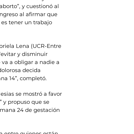
aborto”, y cuestionó al
ongreso al afirmar que
 es tener un trabajo
abriela Lena (UCR-Entre
“evitar y disminuir
 va a obligar a nadie a
dolorosa decida
ana 14”, completó.
esias se mostró a favor
” y propuso que se
semana 24 de gestación
ra entre quienes están