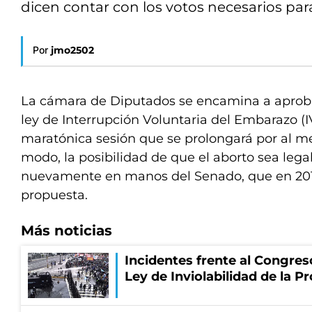
dicen contar con los votos necesarios para
Por
jmo2502
La cámara de Diputados se encamina a aprob
ley de Interrupción Voluntaria del Embarazo (I
maratónica sesión que se prolongará por al me
modo, la posibilidad de que el aborto sea leg
nuevamente en manos del Senado, que en 201
propuesta.
Más noticias
Incidentes frente al Congres
Ley de Inviolabilidad de la P