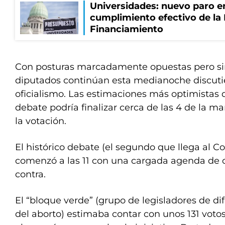
Universidades: nuevo paro e
cumplimiento efectivo de la
Financiamiento
Con posturas marcadamente opuestas pero si
diputados continúan esta medianoche discuti
oficialismo. Las estimaciones más optimistas 
debate podría finalizar cerca de las 4 de la m
la votación.
El histórico debate (el segundo que llega al C
comenzó a las 11 con una cargada agenda de o
contra.
El “bloque verde” (grupo de legisladores de dif
del aborto) estimaba contar con unos 131 votos