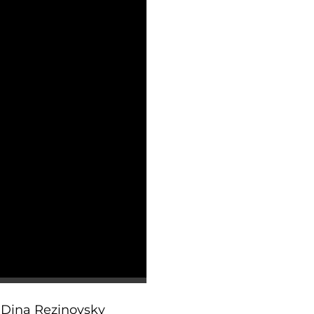
o Dina Rezinovsky