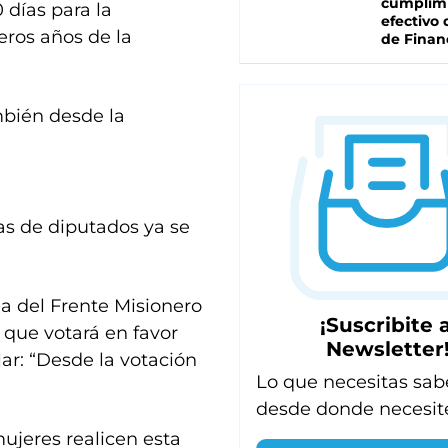
cumplim
 días para la
efectivo 
eros años de la
de Finan
mbién desde la
as de diputados ya se
da del Frente Misionero
¡Suscribite a
ó que votará en favor
Newsletter
lar: “Desde la votación
Lo que necesitas sab
desde donde necesit
ujeres realicen esta