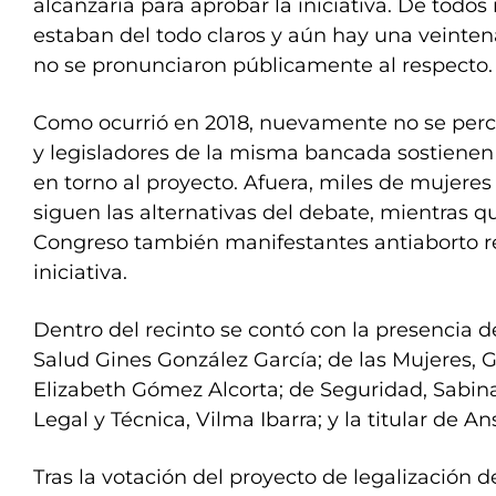
alcanzaría para aprobar la iniciativa. De todo
estaban del todo claros y aún hay una veinten
no se pronunciaron públicamente al respecto.
Como ocurrió en 2018, nuevamente no se perci
y legisladores de la misma bancada sostienen
en torno al proyecto. Afuera, miles de mujere
siguen las alternativas del debate, mientras q
Congreso también manifestantes antiaborto r
iniciativa.
Dentro del recinto se contó con la presencia d
Salud Gines González García; de las Mujeres, G
Elizabeth Gómez Alcorta; de Seguridad, Sabina 
Legal y Técnica, Vilma Ibarra; y la titular de A
Tras la votación del proyecto de legalización 