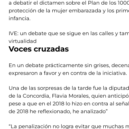
a debatir el dictamen sobre el Plan de los 1000
protección de la mujer embarazada y los prim
infancia.
IVE: un debate que se sigue en las calles y ta
virtualidad
Voces cruzadas
En un debate prácticamente sin grises, decen
expresaron a favor y en contra de la iniciativa.
Una de las sorpresas de la tarde fue la diputa
de la Concordia, Flavia Morales, quien anticip
pese a que en el 2018 lo hizo en contra al seña
de 2018 he reflexionado, he analizado”
“La penalización no logra evitar que muchas m