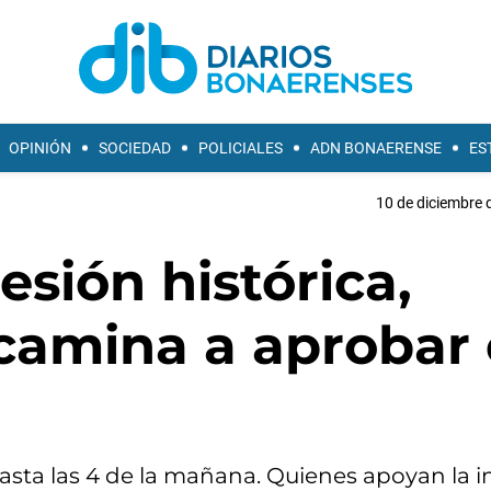
OPINIÓN
SOCIEDAD
POLICIALES
ADN BONAERENSE
ES
10 de diciembre 
esión histórica,
camina a aprobar 
asta las 4 de la mañana. Quienes apoyan la in