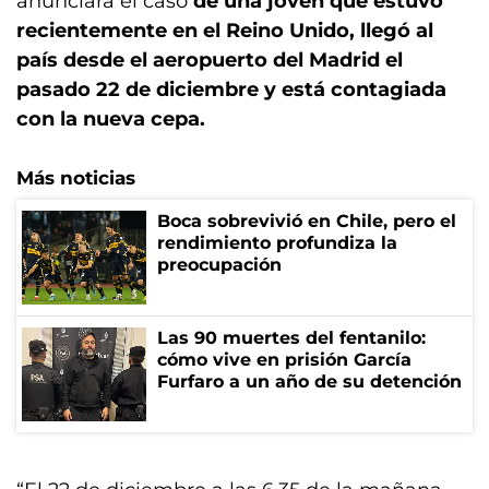
anunciara el caso
de una joven que estuvo
recientemente en el Reino Unido, llegó al
país desde el aeropuerto del Madrid el
pasado 22 de diciembre y está contagiada
con la nueva cepa.
Más noticias
Boca sobrevivió en Chile, pero el
rendimiento profundiza la
preocupación
Las 90 muertes del fentanilo:
cómo vive en prisión García
Furfaro a un año de su detención