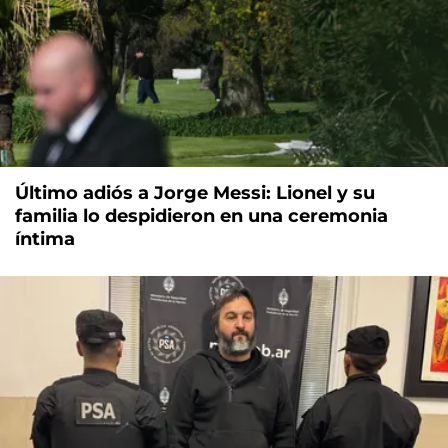
Último adiós a Jorge Messi: Lionel y su
familia lo despidieron en una ceremonia
íntima