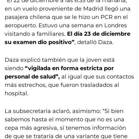
“El 22 de diciembre a las 6.35 de la mañana,
en un vuelo proveniente de Madrid llegó una
pasajera chilena que se le hizo un PCR en el
aeropuerto. Estuvo una semana en Londres
visitando a familiares.
El día 23 de diciembre
su examen dio positivo”
, detalló Daza.
Daza explicó también que la joven está
siendo
“vigilada en forma estricta por
personal de salud”,
al igual que sus contactos
más estrechos, que fueron trasladados al
hospital.
La subsecretaria aclaró, asimismo: “Si bien
sabemos hasta el momento que no es una
cepa más agresiva, sí tenemos información
de que se trataría de una variante que tiene