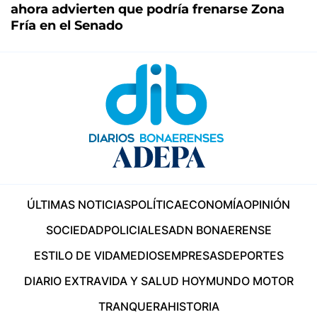
ahora advierten que podría frenarse Zona
Fría en el Senado
ÚLTIMAS NOTICIAS
POLÍTICA
ECONOMÍA
OPINIÓN
SOCIEDAD
POLICIALES
ADN BONAERENSE
ESTILO DE VIDA
MEDIOS
EMPRESAS
DEPORTES
DIARIO EXTRA
VIDA Y SALUD HOY
MUNDO MOTOR
TRANQUERA
HISTORIA