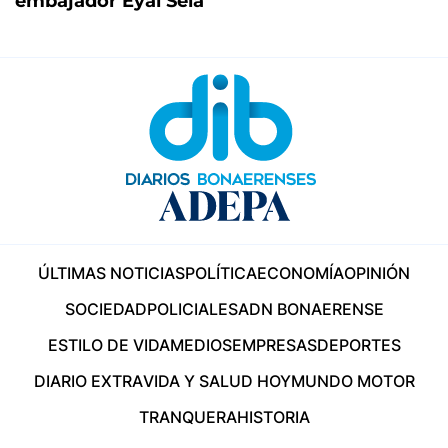
embajador Eyal Sela
ÚLTIMAS NOTICIAS
POLÍTICA
ECONOMÍA
OPINIÓN
SOCIEDAD
POLICIALES
ADN BONAERENSE
ESTILO DE VIDA
MEDIOS
EMPRESAS
DEPORTES
DIARIO EXTRA
VIDA Y SALUD HOY
MUNDO MOTOR
TRANQUERA
HISTORIA