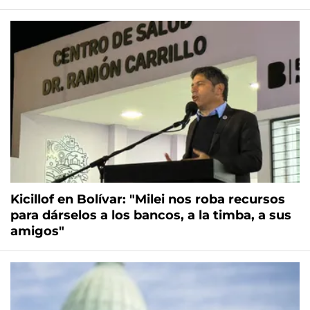
Kicillof en Bolívar: "Milei nos roba recursos
para dárselos a los bancos, a la timba, a sus
amigos"