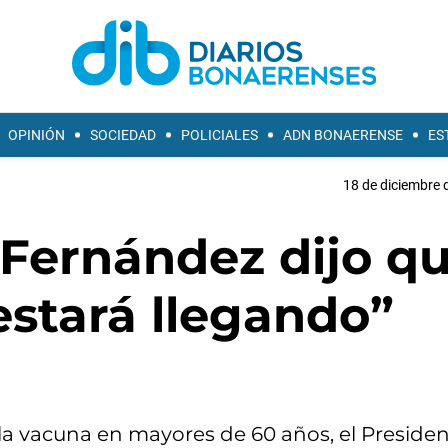
OPINIÓN
SOCIEDAD
POLICIALES
ADN BONAERENSE
ES
18 de diciembre 
 Fernández dijo q
estará llegando”
e la vacuna en mayores de 60 años, el Preside