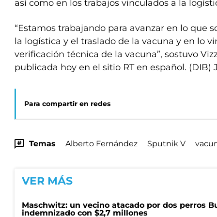
así como en los trabajos vinculados a la logísti
“Estamos trabajando para avanzar en lo que s
la logística y el traslado de la vacuna y en lo v
verificación técnica de la vacuna”, sostuvo Viz
publicada hoy en el sitio RT en español. (DIB) 
Para compartir en redes
Temas
Alberto Fernández
Sputnik V
vacu
VER MÁS
Maschwitz: un vecino atacado por dos perros Bul
indemnizado con $2,7 millones