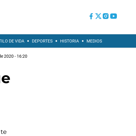
TILO DE VIDA
DEPORTES
HISTORIA
MEDIOS
de 2020 - 16:20
ue
nte