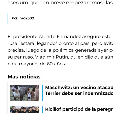
aseguró que “en breve empezaremos” las i
Por
jmo2502
El presidente Alberto Fernández aseguró este
rusa “estará llegando” pronto al país, pero evi
precisa, luego de la polémica generada ayer p
su par ruso, Vladimir Putin, quien dijo que a
para mayores de 60 años.
Más noticias
Maschwitz: un vecino atacad
Terrier debe ser indemnizado
Kicillof participó de la pereg