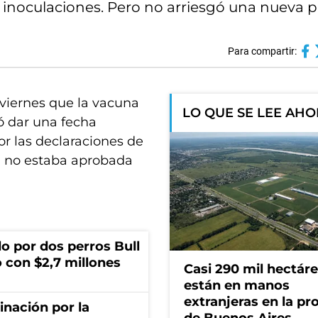
noculaciones. Pero no arriesgó una nueva pr
Para compartir:
 viernes que la vacuna
LO QUE SE LEE AH
tó dar una fecha
or las declaraciones de
ún no estaba aprobada
o por dos perros Bull
 con $2,7 millones
Casi 290 mil hectár
están en manos
extranjeras en la pr
rinación por la