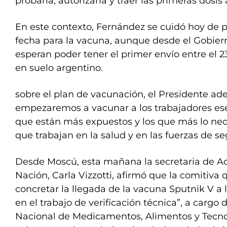
probarla, autorizarla y traer las primeras dosis a
En este contexto, Fernández se cuidó hoy de 
fecha para la vacuna, aunque desde el Gobie
esperan poder tener el primer envío entre el 2
en suelo argentino.
sobre el plan de vacunación, el Presidente ade
empezaremos a vacunar a los trabajadores ese
que están más expuestos y los que más lo neces
que trabajan en la salud y en las fuerzas de se
Desde Moscú, esta mañana la secretaria de Ac
Nación, Carla Vizzotti, afirmó que la comitiva 
concretar la llegada de la vacuna Sputnik V a
en el trabajo de verificación técnica”, a cargo
Nacional de Medicamentos, Alimentos y Tecn