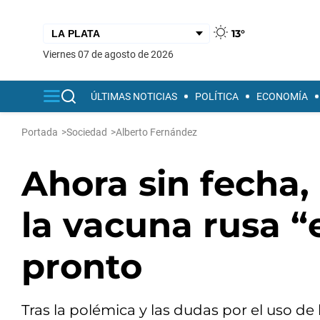
13°
viernes 07 de agosto de 2026
ÚLTIMAS NOTICIAS
POLÍTICA
ECONOMÍA
Portada
>
Sociedad
>
Alberto Fernández
Ahora sin fecha,
la vacuna rusa “
pronto
Tras la polémica y las dudas por el uso d