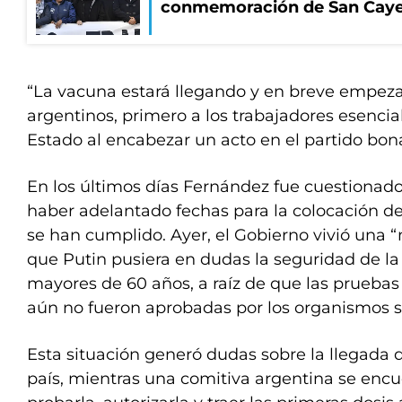
conmemoración de San Cay
“La vacuna estará llegando y en breve empez
argentinos, primero a los trabajadores esenciale
Estado al encabezar un acto en el partido bo
En los últimos días Fernández fue cuestionado
haber adelantado fechas para la colocación d
se han cumplido. Ayer, el Gobierno vivió una “m
que Putin pusiera en dudas la seguridad de l
mayores de 60 años, a raíz de que las pruebas
aún no fueron aprobadas por los organismos sa
Esta situación generó dudas sobre la llegada d
país, mientras una comitiva argentina se encu