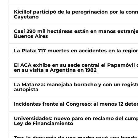
Kicillof participó de la peregrinación por la c
Cayetano
Casi 290 mil hectáreas están en manos extranje
Buenos Aires
La Plata: 717 muertes en accidentes en la regió
El ACA exhibe en su sede central el Papamóvil 
en su visita a Argentina en 1982
La Matanza: manejaba borracho y con un regist
autopista
Incidentes frente al Congreso: al menos 12 dete
Universidades: nuevo paro en reclamo del cump
Ley de Financiamiento
Tras la denuncia de una madre cayó una banda 