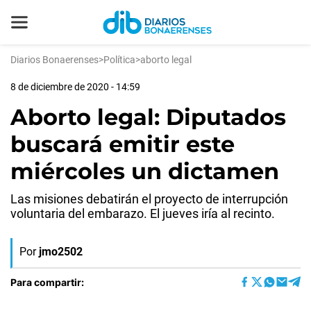
Diarios Bonaerenses
>
Política
>
aborto legal
8 de diciembre de 2020 - 14:59
Aborto legal: Diputados
buscará emitir este
miércoles un dictamen
Las misiones debatirán el proyecto de interrupción
voluntaria del embarazo. El jueves iría al recinto.
Por
jmo2502
Para compartir: