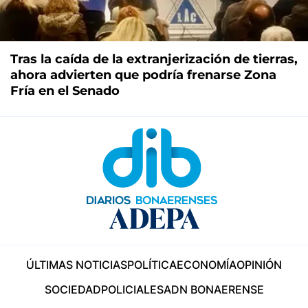
Tras la caída de la extranjerización de tierras,
ahora advierten que podría frenarse Zona
Fría en el Senado
ÚLTIMAS NOTICIAS
POLÍTICA
ECONOMÍA
OPINIÓN
SOCIEDAD
POLICIALES
ADN BONAERENSE