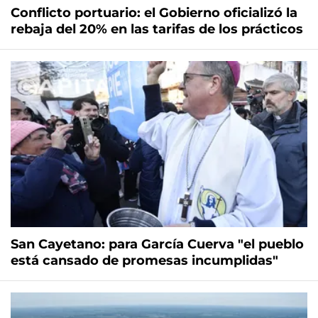
Conflicto portuario: el Gobierno oficializó la
rebaja del 20% en las tarifas de los prácticos
San Cayetano: para García Cuerva "el pueblo
está cansado de promesas incumplidas"