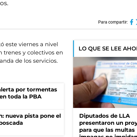
os.
Para compartir:
ó este viernes a nivel
LO QUE SE LEE AH
n trenes y colectivos en
nda de los servicios.
 alerta por tormentas
 en toda la PBA
: nueva pista pone el
Diputados de LLA
mboscada
presentaron un pro
para que las multas