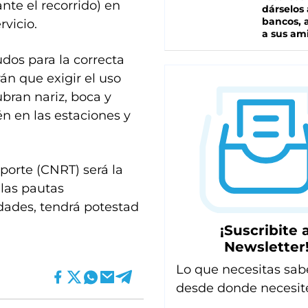
ante el recorrido) en
dárselos 
bancos, a
rvicio.
a sus am
dos para la correcta
án que exigir el uso
bran nariz, boca y
n en las estaciones y
porte (CNRT) será la
 las pautas
idades, tendrá potestad
¡Suscribite a
Newsletter
Lo que necesitas sab
desde donde necesit