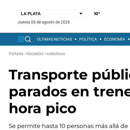
10°
jueves 06 de agosto de 2026
ÚLTIMAS NOTICIAS
POLÍTICA
ECONOMÍA
Portada
>
Sociedad
>
colectivos
Transporte públi
parados en trene
hora pico
Se permite hasta 10 personas más allá de 