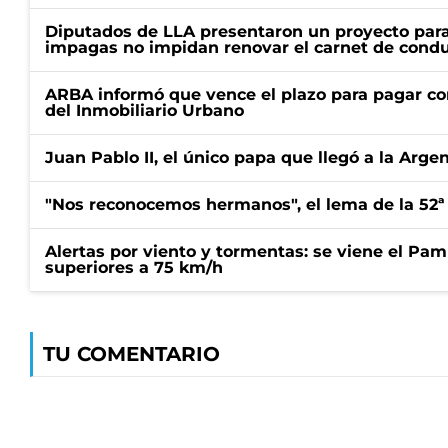
Diputados de LLA presentaron un proyecto para
impagas no impidan renovar el carnet de condu
ARBA informó que vence el plazo para pagar co
del Inmobiliario Urbano
Juan Pablo II, el único papa que llegó a la Arge
"Nos reconocemos hermanos", el lema de la 52ª
Alertas por viento y tormentas: se viene el Pam
superiores a 75 km/h
TU COMENTARIO