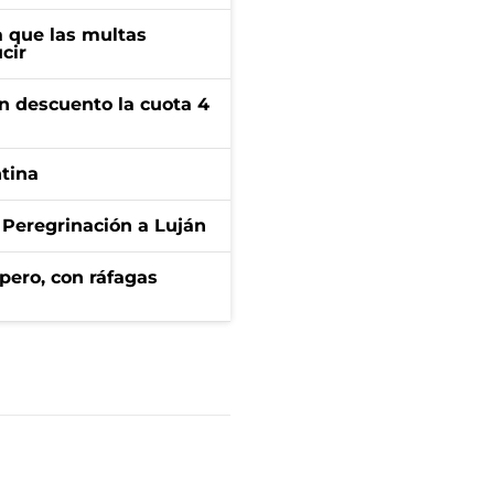
 que las multas
cir
n descuento la cuota 4
ntina
 Peregrinación a Luján
pero, con ráfagas