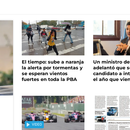
El tiempo: sube a naranja
Un ministro de 
la alerta por tormentas y
adelantó que s
se esperan vientos
candidato a in
fuertes en toda la PBA
el año que vie
VIDEO