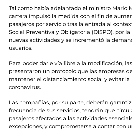
Tal como había adelantado el ministro Mario Me
cartera impulsó la medida con el fin de aume
pasajeros por servicio tras la entrada al contex
Social Preventiva y Obligatoria (DISPO), por la 
nuevas actividades y se incrementó la demand
usuarios.
Para poder darle vía libre a la modificación, l
presentaron un protocolo que las empresas d
mantener el distanciamiento social y evitar la
coronavirus.
Las compañías, por su parte, deberán garanti
frecuencia de sus servicios, tendrán que circ
pasajeros afectados a las actividades esencial
excepciones, y comprometerse a contar con un