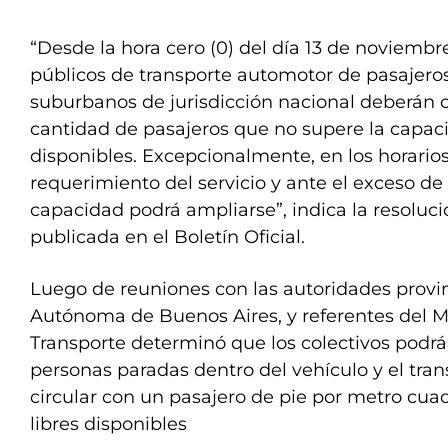
“Desde la hora cero (0) del día 13 de noviembre
públicos de transporte automotor de pasajero
suburbanos de jurisdicción nacional deberán c
cantidad de pasajeros que no supere la capac
disponibles. Excepcionalmente, en los horari
requerimiento del servicio y ante el exceso d
capacidad podrá ampliarse”, indica la resoluc
publicada en el Boletín Oficial.
Luego de reuniones con las autoridades provin
Autónoma de Buenos Aires, y referentes del Mi
Transporte determinó que los colectivos podrá
personas paradas dentro del vehículo y el tran
circular con un pasajero de pie por metro cua
libres disponibles