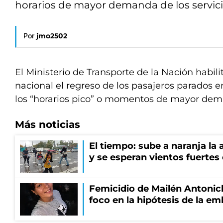
horarios de mayor demanda de los servici
Por
jmo2502
El Ministerio de Transporte de la Nación habilit
nacional el regreso de los pasajeros parados e
los “horarios pico” o momentos de mayor dema
Más noticias
El tiempo: sube a naranja la
y se esperan vientos fuertes
Femicidio de Mailén Antonich
foco en la hipótesis de la e