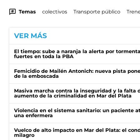
Temas
colectivos
Transporte público
Tren
VER MÁS
El tiempo: sube a naranja la alerta por torment
fuertes en toda la PBA
Femicidio de Mailén Antonich: nueva pista pone 
de la emboscada
Masiva marcha contra la inseguridad y la falta 
aumento de la criminalidad en Mar del Plata
Violencia en el sistema sanitario: un paciente a
una enfermera
Vuelco de alto impacto en Mar del Plata: el con
milagro