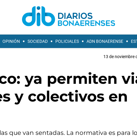
OPINIÓN
SOCIEDAD
POLICIALES
ADN BONAERENSE
ES
13 de noviembre d
co: ya permiten vi
s y colectivos en
las que van sentadas. La normativa es para l