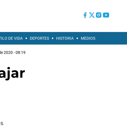
TILO DE VIDA
DEPORTES
HISTORIA
MEDIOS
e 2020 - 08:19
ajar
os