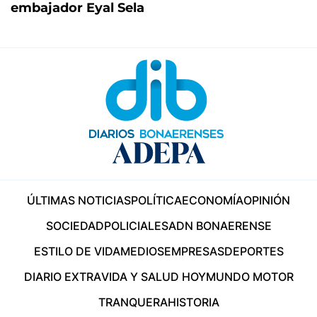
embajador Eyal Sela
ÚLTIMAS NOTICIAS
POLÍTICA
ECONOMÍA
OPINIÓN
SOCIEDAD
POLICIALES
ADN BONAERENSE
ESTILO DE VIDA
MEDIOS
EMPRESAS
DEPORTES
DIARIO EXTRA
VIDA Y SALUD HOY
MUNDO MOTOR
TRANQUERA
HISTORIA