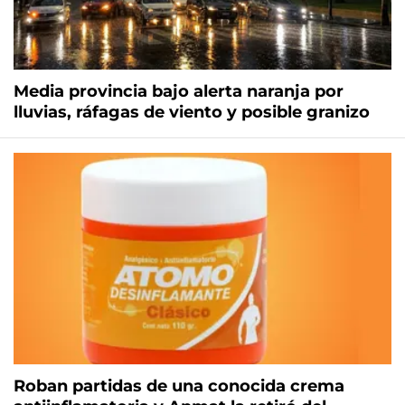
Media provincia bajo alerta naranja por
lluvias, ráfagas de viento y posible granizo
Roban partidas de una conocida crema