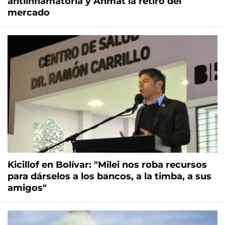
antiinflamatoria y Anmat la retiró del
mercado
Kicillof en Bolívar: "Milei nos roba recursos
para dárselos a los bancos, a la timba, a sus
amigos"