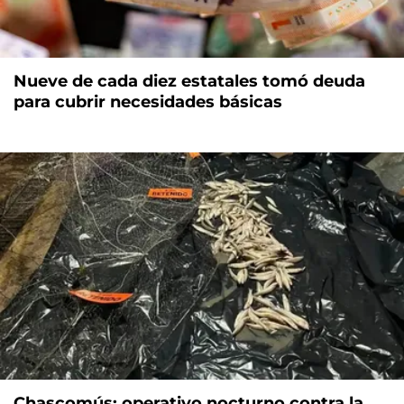
Nueve de cada diez estatales tomó deuda
para cubrir necesidades básicas
Chascomús: operativo nocturno contra la