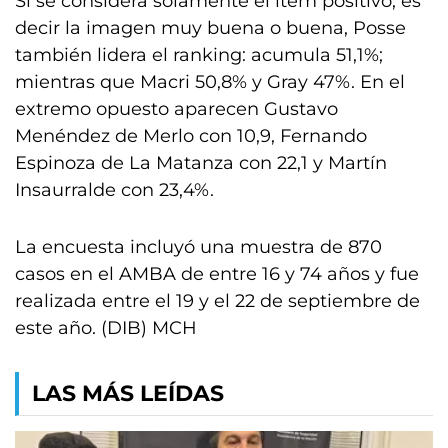
Si se considera solamente el ítem positivo, es
decir la imagen muy buena o buena, Posse
también lidera el ranking: acumula 51,1%;
mientras que Macri 50,8% y Gray 47%. En el
extremo opuesto aparecen Gustavo
Menéndez de Merlo con 10,9, Fernando
Espinoza de La Matanza con 22,1 y Martín
Insaurralde con 23,4%.
La encuesta incluyó una muestra de 870
casos en el AMBA de entre 16 y 74 años y fue
realizada entre el 19 y el 22 de septiembre de
este año. (DIB) MCH
LAS MÁS LEÍDAS