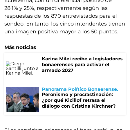
Echeverría, con un diferencial positivo de
28,1% y 25%, respectivamente según las
respuestas de los 870 entrevistados para el
sondeo. En tanto, los cinco intendentes tienen
una imagen positiva mayor a los 50 puntos.
Más noticias
Karina Milei recibe a legisladores
bonaerenses para activar el
armado 2027
Panorama Político Bonaerense
Peronismo y procrastinación:
¿por qué Kicillof retrasa el
diálogo con Cristina Kirchner?