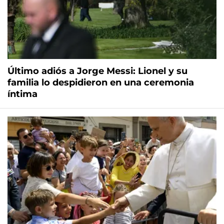
Último adiós a Jorge Messi: Lionel y su
familia lo despidieron en una ceremonia
íntima