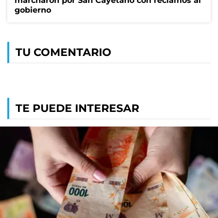
marcharon por San Cayetano con reclamos al
gobierno
TU COMENTARIO
TE PUEDE INTERESAR