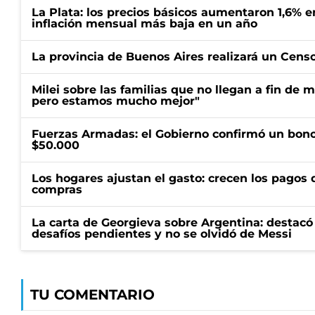
La Plata: los precios básicos aumentaron 1,6% e
inflación mensual más baja en un año
La provincia de Buenos Aires realizará un Censo 
Milei sobre las familias que no llegan a fin de 
pero estamos mucho mejor"
Fuerzas Armadas: el Gobierno confirmó un bono
$50.000
Los hogares ajustan el gasto: crecen los pagos d
compras
La carta de Georgieva sobre Argentina: destacó
desafíos pendientes y no se olvidó de Messi
TU COMENTARIO