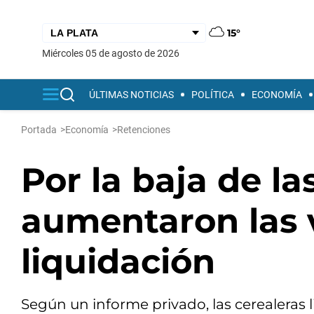
15°
miércoles 05 de agosto de 2026
ÚLTIMAS NOTICIAS
POLÍTICA
ECONOMÍA
Portada
>
Economía
>
Retenciones
Por la baja de la
aumentaron las v
liquidación
Según un informe privado, las cerealeras