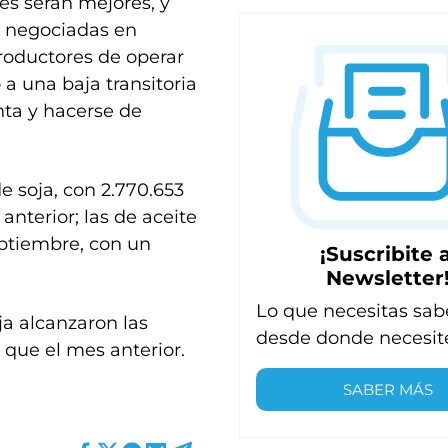
es serán mejores, y
s negociadas en
roductores de operar
a una baja transitoria
nta y hacerse de
de soja, con 2.770.653
anterior; las de aceite
septiembre, con un
¡Suscribite a
Newsletter
Lo que necesitas sab
ja alcanzaron las
desde donde necesit
s que el mes anterior.
SABER MÁS