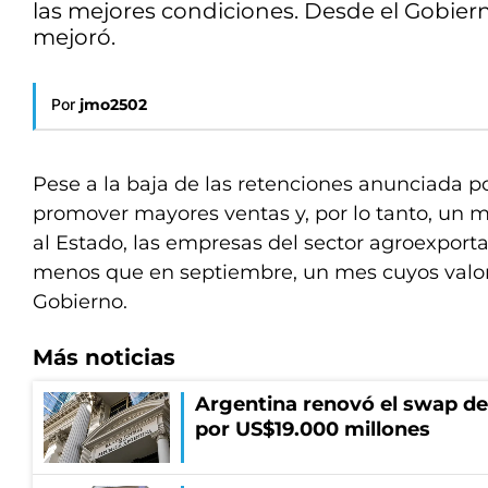
las mejores condiciones. Desde el Gobiern
mejoró.
Por
jmo2502
Pese a la baja de las retenciones anunciada p
promover mayores ventas y, por lo tanto, un m
al Estado, las empresas del sector agroexport
menos que en septiembre, un mes cuyos valo
Gobierno.
Más noticias
Argentina renovó el swap d
por US$19.000 millones