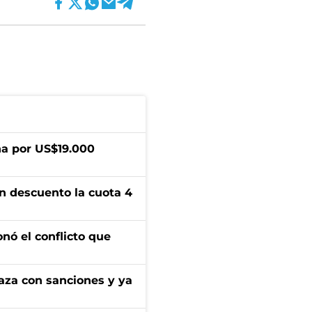
a por US$19.000
n descuento la cuota 4
onó el conflicto que
aza con sanciones y ya