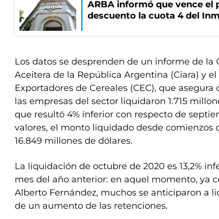
ARBA informó que vence el p
descuento la cuota 4 del Inm
Los datos se desprenden de un informe de la 
Aceitera de la República Argentina (Ciara) y e
Exportadores de Cereales (CEC), que asegura 
las empresas del sector liquidaron 1.715 millo
que resultó 4% inferior con respecto de septi
valores, el monto liquidado desde comienzos 
16.849 millones de dólares.
La liquidación de octubre de 2020 es 13,2% inf
mes del año anterior: en aquel momento, ya co
Alberto Fernández, muchos se anticiparon a liq
de un aumento de las retenciones.