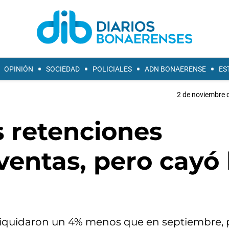
OPINIÓN
SOCIEDAD
POLICIALES
ADN BONAERENSE
ES
2 de noviembre d
s retenciones
entas, pero cayó 
 liquidaron un 4% menos que en septiembre, 