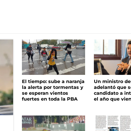
El tiempo: sube a naranja
Un ministro de 
la alerta por tormentas y
adelantó que s
se esperan vientos
candidato a in
fuertes en toda la PBA
el año que vie