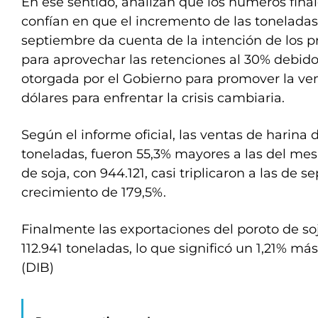
En ese sentido, analizan que los números final
confían en que el incremento de las tonelada
septiembre da cuenta de la intención de los p
para aprovechar las retenciones al 30% debido 
otorgada por el Gobierno para promover la ve
dólares para enfrentar la crisis cambiaria.
Según el informe oficial, las ventas de harina 
toneladas, fueron 55,3% mayores a las del mes 
de soja, con 944.121, casi triplicaron a las de 
crecimiento de 179,5%.
Finalmente las exportaciones del poroto de so
112.941 toneladas, lo que significó un 1,21% má
(DIB)