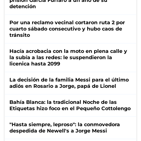
prisión García Furfaro a un año de su
detención
Por una reclamo vecinal cortaron ruta 2 por
cuarto sábado consecutivo y hubo caos de
tránsito
Hacía acrobacia con la moto en plena calle y
la subía a las redes: le suspendieron la
licenica hasta 2099
La decisión de la familia Messi para el último
adiós en Rosario a Jorge, papá de Lionel
Bahía Blanca: la tradicional Noche de las
Etiquetas hizo foco en el Pequeño Cottolengo
"Hasta siempre, leproso": la conmovedora
despedida de Newell's a Jorge Messi