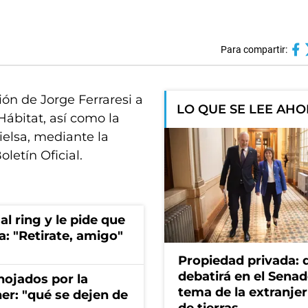
Para compartir:
ión de Jorge Ferraresi a
LO QUE SE LEE AH
 Hábitat, así como la
ielsa, mediante la
letín Oficial.
al ring y le pide que
a: "Retirate, amigo"
Propiedad privada: 
debatirá en el Senad
nojados por la
tema de la extranjer
ner: "qué se dejen de