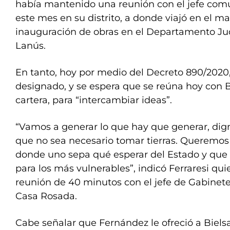
había mantenido una reunión con el jefe comu
este mes en su distrito, a donde viajó en el ma
inauguración de obras en el Departamento Jud
Lanús.
En tanto, hoy por medio del Decreto 890/2020,
designado, y se espera que se reúna hoy con B
cartera, para “intercambiar ideas”.
“Vamos a generar lo que hay que generar, dign
que no sea necesario tomar tierras. Queremos
donde uno sepa qué esperar del Estado y que 
para los más vulnerables”, indicó Ferraresi q
reunión de 40 minutos con el jefe de Gabinete,
Casa Rosada.
Cabe señalar que Fernández le ofreció a Biels