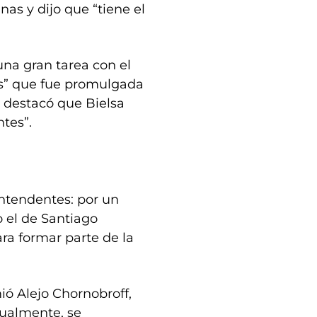
nas y dijo que “tiene el
una gran tarea con el
es” que fue promulgada
y destacó que Bielsa
tes”.
intendentes: por un
o el de Santiago
ra formar parte de la
ió Alejo Chornobroff,
tualmente, se