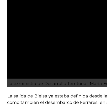
La exministra de Desarrollo Territorial, María 
La salida de Bielsa ya estaba definida desde 
como también el desembarco de Ferraresi en s