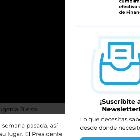
cumplim
efectivo 
de Finan
¡Suscribite a
Newsletter
Eugenia Bielsa.
Lo que necesitas sab
la semana pasada, así
desde donde necesit
u lugar. El Presidente