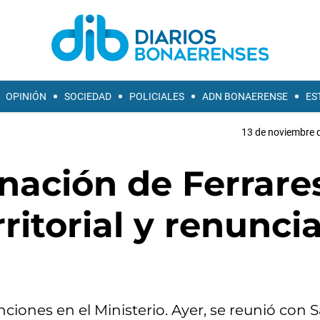
OPINIÓN
SOCIEDAD
POLICIALES
ADN BONAERENSE
ES
13 de noviembre d
gnación de Ferrare
ritorial y renunci
ciones en el Ministerio. Ayer, se reunió con 