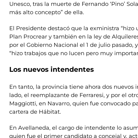
Unesco, tras la muerte de Fernando ‘Pino’ Sola
más alto concepto” de ella.
El Presidente destacó que la exministra “hizo 
Plan Procrear y también en la ley de Alquiler
por el Gobierno Nacional el 1 de julio pasado, 
“hizo trabajos que no lucen pero muy importan
Los nuevos intendentes
En tanto, la provincia tiene ahora dos nuevos 
lado, el reemplazante de Ferraresi, y por el otr
Maggiotti, en Navarro, quien fue convocado pa
cartera de Hábitat.
En Avellaneda, el cargo de intendente lo asum
quien fue el primer candidato a concejal y, ac