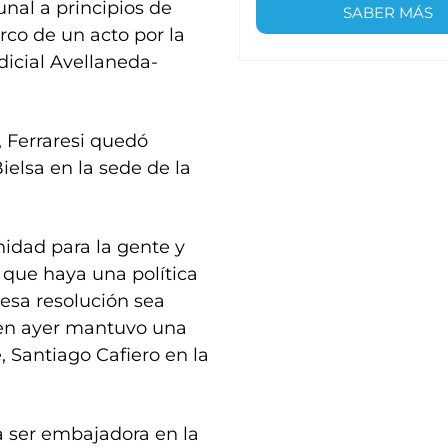
nal a principios de
SABER MÁS
rco de un acto por la
icial Avellaneda-
 Ferraresi quedó
ielsa en la sede de la
idad para la gente y
 que haya una política
esa resolución sea
uien ayer mantuvo una
 Santiago Cafiero en la
a ser embajadora en la