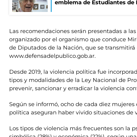
emblema de Estudiantes de 
Las recomendaciones serán presentadas a las 
organizado por el organismo que conduce Mi
de Diputados de la Nación, que se transmitirá 
www.defensadelpublico.gob.ar.
Desde 2019, la violencia política fue incorpor
tipos y modalidades de la Ley Nacional de Pro
prevenir, sancionar y erradicar la violencia con
Según se informó, ocho de cada diez mujeres 
política aseguran haber vivido situaciones de vi
Los tipos de violencia más frecuentes son la ps
simbólica (28%) y económica (22%), según una