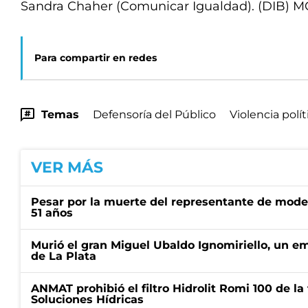
Sandra Chaher (Comunicar Igualdad). (DIB) 
Para compartir en redes
Temas
Defensoría del Público
Violencia polít
VER MÁS
Pesar por la muerte del representante de mode
51 años
Murió el gran Miguel Ubaldo Ignomiriello, un 
de La Plata
ANMAT prohibió el filtro Hidrolit Romi 100 de l
Soluciones Hídricas