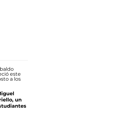
Miguel
iello, un
tudiantes