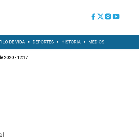
TILO DE VIDA
DEPORTES
HISTORIA
MEDIOS
e 2020 - 12:17
el