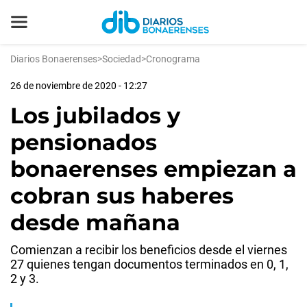
Diarios Bonaerenses
>
Sociedad
>
Cronograma
26 de noviembre de 2020 - 12:27
Los jubilados y
pensionados
bonaerenses empiezan a
cobran sus haberes
desde mañana
Comienzan a recibir los beneficios desde el viernes
27 quienes tengan documentos terminados en 0, 1,
2 y 3.