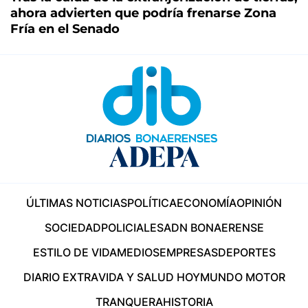
ahora advierten que podría frenarse Zona
Fría en el Senado
ÚLTIMAS NOTICIAS
POLÍTICA
ECONOMÍA
OPINIÓN
SOCIEDAD
POLICIALES
ADN BONAERENSE
ESTILO DE VIDA
MEDIOS
EMPRESAS
DEPORTES
DIARIO EXTRA
VIDA Y SALUD HOY
MUNDO MOTOR
TRANQUERA
HISTORIA