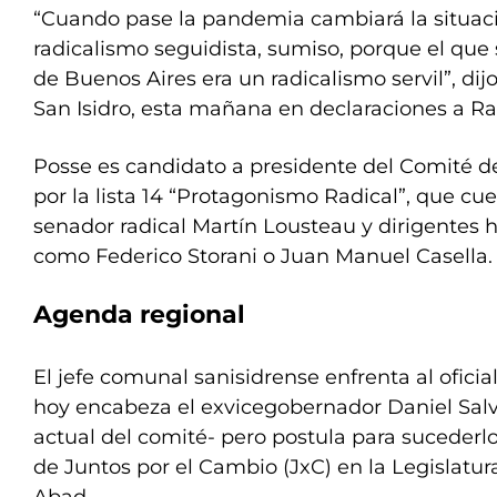
“Cuando pase la pandemia cambiará la situació
radicalismo seguidista, sumiso, porque el que s
de Buenos Aires era un radicalismo servil”, di
San Isidro, esta mañana en declaraciones a Ra
Posse es candidato a presidente del Comité 
por la lista 14 “Protagonismo Radical”, que cu
senador radical Martín Lousteau y dirigentes hi
como Federico Storani o Juan Manuel Casella.
Agenda regional
El jefe comunal sanisidrense enfrenta al ofic
hoy encabeza el exvicegobernador Daniel Salv
actual del comité- pero postula para sucederlo 
de Juntos por el Cambio (JxC) en la Legislatur