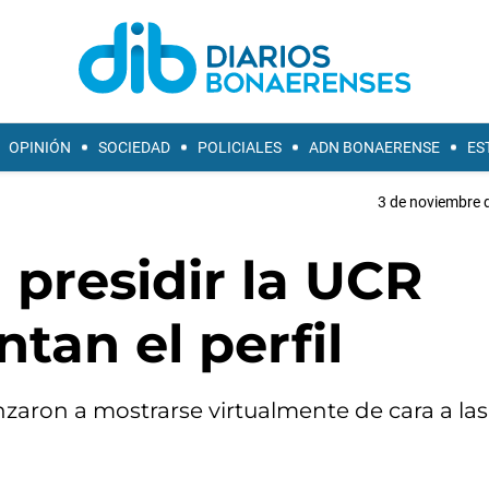
OPINIÓN
SOCIEDAD
POLICIALES
ADN BONAERENSE
ES
3 de noviembre d
 presidir la UCR
tan el perfil
aron a mostrarse virtualmente de cara a las