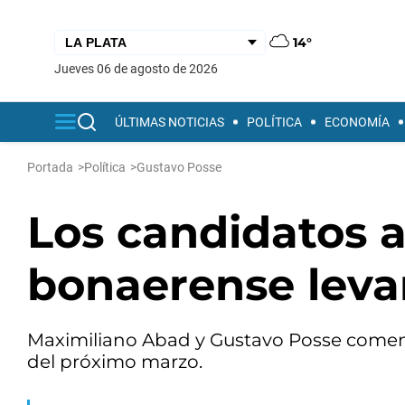
14°
jueves 06 de agosto de 2026
ÚLTIMAS NOTICIAS
POLÍTICA
ECONOMÍA
Portada
>
Política
>
Gustavo Posse
Los candidatos a
bonaerense levan
Maximiliano Abad y Gustavo Posse comenz
del próximo marzo.