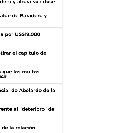
adero y ahora son doce
calde de Baradero y
a por US$19.000
irar el capítulo de
 que las multas
cir
ncial de Abelardo de la
ente al "deterioro" de
 de la relación