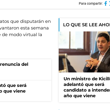
Para compartir:
atos que disputarán en
LO QUE SE LEE AH
evantaron esta semana
 de modo virtual la
renuncia del
Un ministro de Kicill
adelantó que será
ntó que será
candidato a intende
o que viene
año que viene