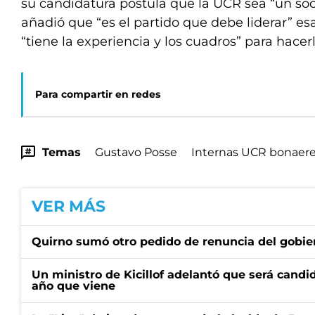
su candidatura postula que la UCR sea “un soc
añadió que “es el partido que debe liderar” es
“tiene la experiencia y los cuadros” para hacerl
Para compartir en redes
Temas
Gustavo Posse
Internas UCR bonaer
VER MÁS
Quirno sumó otro pedido de renuncia del gobier
Un ministro de Kicillof adelantó que será candi
año que viene