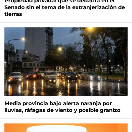
Propiedad privada: qué se debatirá en el
Senado sin el tema de la extranjerización de
tierras
Media provincia bajo alerta naranja por
lluvias, ráfagas de viento y posible granizo