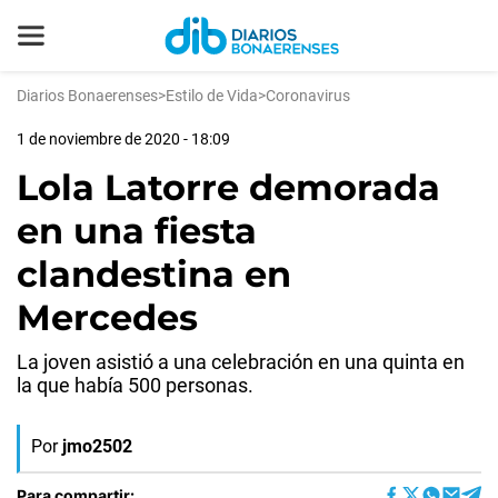
Diarios Bonaerenses
>
Estilo de Vida
>
Coronavirus
1 de noviembre de 2020 - 18:09
Lola Latorre demorada
en una fiesta
clandestina en
Mercedes
La joven asistió a una celebración en una quinta en
la que había 500 personas.
Por
jmo2502
Para compartir: