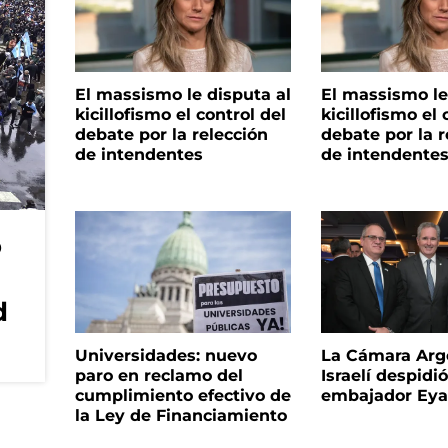
El massismo le disputa al
El massismo le
kicillofismo el control del
kicillofismo el 
debate por la relección
debate por la r
de intendentes
de intendente
o
d
Universidades: nuevo
La Cámara Arg
paro en reclamo del
Israelí despidió
cumplimiento efectivo de
embajador Eyal
la Ley de Financiamiento