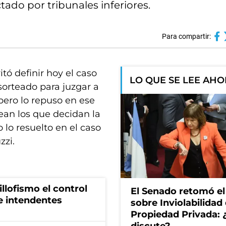
tado por tribunales inferiores.
Para compartir:
tó definir hoy el caso
LO QUE SE LEE AH
 sorteado para juzgar a
 pero lo repuso en ese
sean los que decidan la
 lo resuelto en el caso
zzi.
illofismo el control
El Senado retomó el
de intendentes
sobre Inviolabilidad 
Propiedad Privada: 