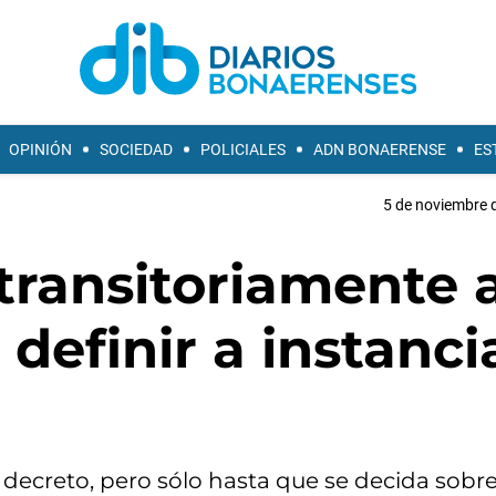
OPINIÓN
SOCIEDAD
POLICIALES
ADN BONAERENSE
ES
5 de noviembre d
transitoriamente 
 definir a instanci
 decreto, pero sólo hasta que se decida sobre