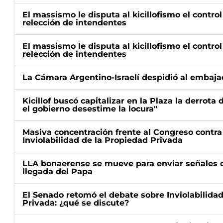
El massismo le disputa al kicillofismo el control
relección de intendentes
El massismo le disputa al kicillofismo el control
relección de intendentes
La Cámara Argentino-Israelí despidió al embaja
Kicillof buscó capitalizar en la Plaza la derrota 
el gobierno desestime la locura"
Masiva concentración frente al Congreso contra
Inviolabilidad de la Propiedad Privada
LLA bonaerense se mueve para enviar señales d
llegada del Papa
El Senado retomó el debate sobre Inviolabilida
Privada: ¿qué se discute?