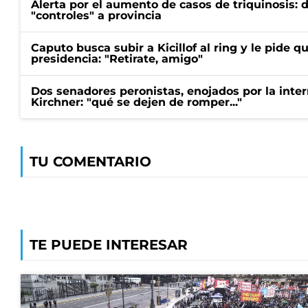
Alerta por el aumento de casos de triquinosis: 
"controles" a provincia
Caputo busca subir a Kicillof al ring y le pide q
presidencia: "Retirate, amigo"
Dos senadores peronistas, enojados por la intern
Kirchner: "qué se dejen de romper..."
TU COMENTARIO
TE PUEDE INTERESAR