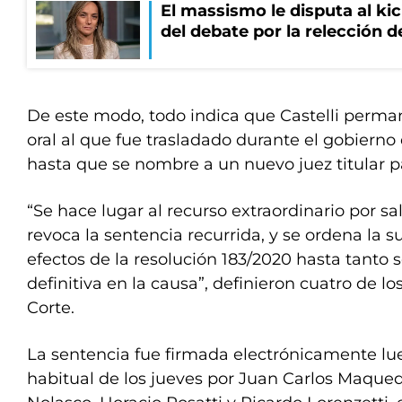
El massismo le disputa al kic
del debate por la relección 
De este modo, todo indica que Castelli perman
oral al que fue trasladado durante el gobierno
hasta que se nombre a un nuevo juez titular p
“Se hace lugar al recurso extraordinario por sal
revoca la sentencia recurrida, y se ordena la s
efectos de la resolución 183/2020 hasta tanto 
definitiva en la causa”, definieron cuatro de lo
Corte.
La sentencia fue firmada electrónicamente lu
habitual de los jueves por Juan Carlos Maque