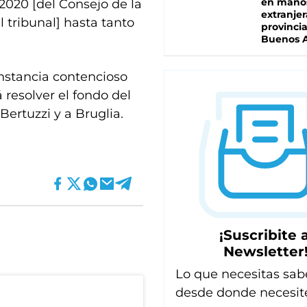
en mano
/2020 [del Consejo de la
extranjer
l tribunal] hasta tanto
provinci
Buenos A
instancia contencioso
resolver el fondo del
 Bertuzzi y a Bruglia.
¡Suscribite a
Newsletter
Lo que necesitas sab
desde donde necesit