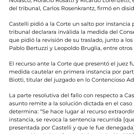
Nolasco, Horacio Rosatti y Ricardo Lorenzetti, 
del tribunal, Carlos Rosenkrantz, firmó en disi
Castelli pidió a la Corte un salto por instanci
tribunal declarara inválida la medida del Cons
que pidió la revisión de su traslado, junto a lo
Pablo Bertuzzi y Leopoldo Bruglia, entre otros
El recurso ante la Corte que presentó el juez fu
medida cautelar en primera instancia por part
Biotti, titular del juzgado en lo Contencioso Ad
La parte resolutiva del fallo con respecto a Cas
asunto remite a la solución dictada en el caso 
determina: “Se hace lugar al recurso extraordin
instancia, se revoca la sentencia recurrida [q
presentada por Castelli y que le fue denegada]