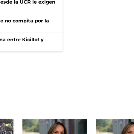
desde la UCR le exigen
ue no compita por la
a entre Kicillof y