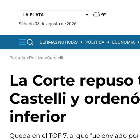
9°
sábado 08 de agosto de 2026
ÚLTIMAS NOTICIAS
POLÍTICA
ECONOMÍA
Portada
>
Política
>
Carstelli
La Corte repuso 
Castelli y ordenó
inferior
Queda en el TOF 7, al que fue enviado por