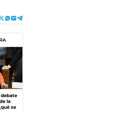
ORA
 debate
de la
¿qué se