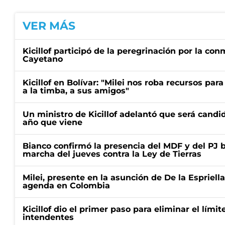
VER MÁS
Kicillof participó de la peregrinación por la c
Cayetano
Kicillof en Bolívar: "Milei nos roba recursos par
a la timba, a sus amigos"
Un ministro de Kicillof adelantó que será candi
año que viene
Bianco confirmó la presencia del MDF y del PJ 
marcha del jueves contra la Ley de Tierras
Milei, presente en la asunción de De la Espriell
agenda en Colombia
Kicillof dio el primer paso para eliminar el límit
intendentes