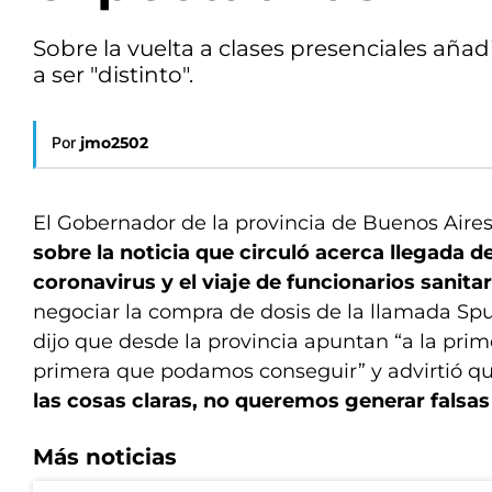
Sobre la vuelta a clases presenciales añad
a ser "distinto".
Por
jmo2502
El Gobernador de la provincia de Buenos Aires, 
sobre la noticia que circuló acerca llegada d
coronavirus y el viaje de funcionarios sanita
negociar la compra de dosis de la llamada Spu
dijo que desde la provincia apuntan “a la prim
primera que podamos conseguir” y advirtió q
las cosas claras, no queremos generar falsas
Más noticias