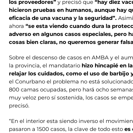
los proveedores”
y precisó que
“hay diez vac
hicieron pruebas en humanos, aunque hay qu
eficacia de una vacuna y la seguridad”.
Asimi
ahora
“se esta viendo cuando dura la protecc
adverso en algunos casos especiales, pero h
cosas bien claras, no queremos generar falsa
Sobre el descenso de casos en AMBA y el aume
la provincia, el mandatario
hizo hincapié en l
relajar los cuidados, como el uso de barbijo
el Conurbano el problema no está solucionad
800 camas ocupadas, pero hará ocho semana
muy veloz pero sí sostenida, los casos se empe
precisó.
“En el interior esta siendo inverso el movimie
pasaron a 1500 casos, la clave de todo esto
es 