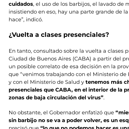
cuidados
, el uso de los barbijos, el lavado d
insistiendo en eso, hay una parte grande de la
hace”, indicó.
¿Vuelta a clases presenciales?
En tanto, consultado sobre la vuelta a clases p
Ciudad de Buenos Aires (CABA) a partir del pr
un posible correlato de esa decisión en la provi
que “venimos trabajando con el Ministerio de
y con el Ministerio de Salud y
tenemos más ch
presenciales que CABA, en el interior de la p
zonas de baja circulación del virus”
.
No obstante, el Gobernador enfatizó que
“mien
sin barbijo no se va a poder volver, es un e
precisó que
“lo que no podemos hacer es u