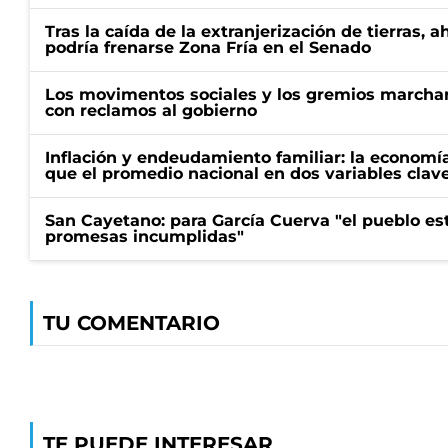
Tras la caída de la extranjerización de tierras, 
podría frenarse Zona Fría en el Senado
Los movimentos sociales y los gremios marcha
con reclamos al gobierno
Inflación y endeudamiento familiar: la economí
que el promedio nacional en dos variables clav
San Cayetano: para García Cuerva "el pueblo e
promesas incumplidas"
TU COMENTARIO
TE PUEDE INTERESAR