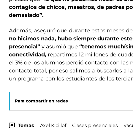
contagios de chicos, maestros, de padres p
demasiado”.
Además, aseguró que durante estos meses 
no hicimos nada, hubo siempre durante este
presencial”
y asumió que
“tenemos muchísi
conectividad,
repartimos 12 millones de cuade
el 3% de los alumnos perdió contacto con las m
contacto total, por eso salimos a buscarlos a
un programa con los estudiantes de los terciar
Para compartir en redes
Temas
Axel Kicillof
Clases presenciales
vac