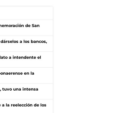
onmemoración de San
a dárselos a los bancos,
dato a intendente el
bonaerense en la
a, tuvo una intensa
e a la reelección de los