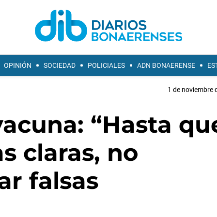
OPINIÓN
SOCIEDAD
POLICIALES
ADN BONAERENSE
ES
1 de noviembre d
 vacuna: “Hasta qu
s claras, no
r falsas