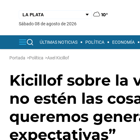
10°
sábado 08 de agosto de 2026
ÚLTIMAS NOTICIAS
POLÍTICA
ECONOMÍA
Portada
>
Política
>
Axel Kicillof
Kicillof sobre la
no estén las cosa
queremos genera
expectativas”