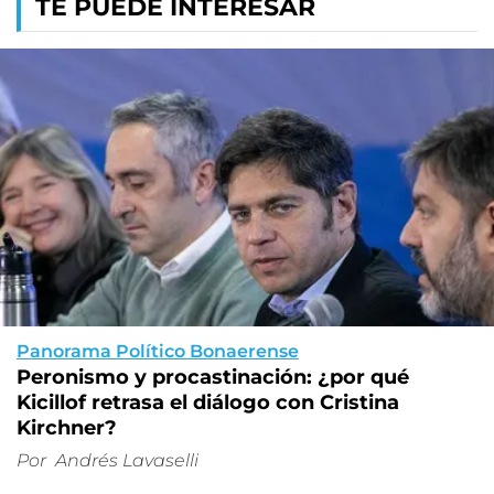
TE PUEDE INTERESAR
Panorama Político Bonaerense
Peronismo y procastinación: ¿por qué
Kicillof retrasa el diálogo con Cristina
Kirchner?
Por
Andrés Lavaselli