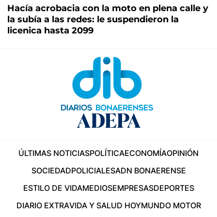
Hacía acrobacia con la moto en plena calle y
la subía a las redes: le suspendieron la
licenica hasta 2099
ÚLTIMAS NOTICIAS
POLÍTICA
ECONOMÍA
OPINIÓN
SOCIEDAD
POLICIALES
ADN BONAERENSE
ESTILO DE VIDA
MEDIOS
EMPRESAS
DEPORTES
DIARIO EXTRA
VIDA Y SALUD HOY
MUNDO MOTOR