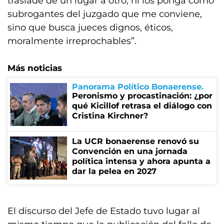
traslade de un lugar a otro, ni los ponga como
subrogantes del juzgado que me conviene,
sino que busca jueces dignos, éticos,
moralmente irreprochables”.
Más noticias
Panorama Político Bonaerense
Peronismo y procastinación: ¿por
qué Kicillof retrasa el diálogo con
Cristina Kirchner?
La UCR bonaerense renovó su
Convención en una jornada
política intensa y ahora apunta a
dar la pelea en 2027
El discurso del Jefe de Estado tuvo lugar al