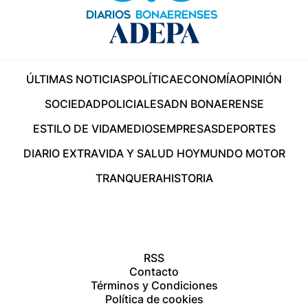
ÚLTIMAS NOTICIAS
POLÍTICA
ECONOMÍA
OPINIÓN
SOCIEDAD
POLICIALES
ADN BONAERENSE
ESTILO DE VIDA
MEDIOS
EMPRESAS
DEPORTES
DIARIO EXTRA
VIDA Y SALUD HOY
MUNDO MOTOR
TRANQUERA
HISTORIA
RSS
Contacto
Términos y Condiciones
Política de cookies