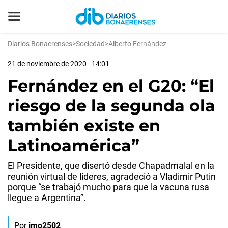
Diarios Bonaerenses
>
Sociedad
>
Alberto Fernández
21 de noviembre de 2020 - 14:01
Fernández en el G20: “El
riesgo de la segunda ola
también existe en
Latinoamérica”
El Presidente, que disertó desde Chapadmalal en la
reunión virtual de líderes, agradeció a Vladimir Putin
porque “se trabajó mucho para que la vacuna rusa
llegue a Argentina”.
Por
jmo2502